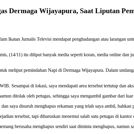
as Dermaga Wijayapura, Saat Liputan Pe
 Ikatan Jurnalis Televisi mendapat penghadangan atau larangan unt
 (14/11) itu diliput banyak media seperti koran, media online dan ju
k meliput pemindahan Napi di Dermaga Wijayapura. Dalam undangan
 WIB. Sesampai di lokasi, saya mendapati area tersebut tertutup dan a
mun ditolak oleh petugas, sehingga saya mengambil gambar dari luar
, dan saya disuruh menghapus rekaman yang telah saya ambil, bahkan 
jadian tersebut, tapi diharuskan menemui salah satu petugas di kanto
 memang berusaha menghapus sendiri saat diminta menghapus, namun sa