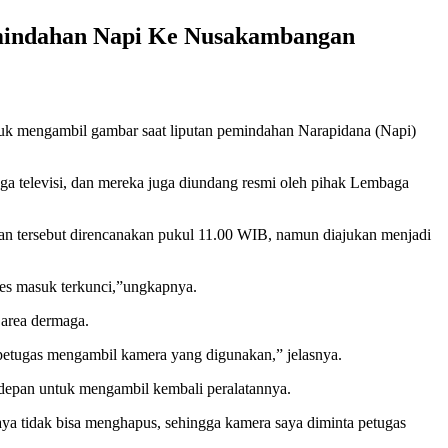
mindahan Napi Ke Nusakambangan
uk mengambil gambar saat liputan pemindahan Narapidana (Napi)
ga televisi, dan mereka juga diundang resmi oleh pihak Lembaga
 tersebut direncanakan pukul 11.00 WIB, namun diajukan menjadi
kses masuk terkunci,”ungkapnya.
 area dermaga.
petugas mengambil kamera yang digunakan,” jelasnya.
r depan untuk mengambil kembali peralatannya.
ya tidak bisa menghapus, sehingga kamera saya diminta petugas