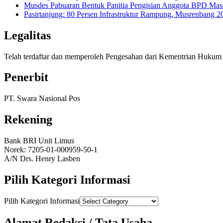
Musdes Pabuaran Bentuk Panitia Pengisian Anggota BPD Mas
Pasirtanjung: 80 Persen Infrastruktur Rampung, Musrenban
Legalitas
Telah terdaftar dan memperoleh Pengesahan dari Kementrian Huk
Penerbit
PT. Swara Nasional Pos
Rekening
Bank BRI Unit Limus
Norek: 7205-01-000959-50-1
A/N Drs. Henry Lasben
Pilih Kategori Informasi
Pilih Kategori Informasi
Alamat Redaksi / Tata Usaha