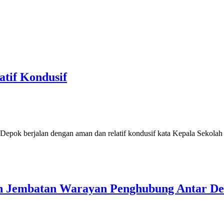
tif Kondusif
epok berjalan dengan aman dan relatif kondusif kata Kepala Sekol
an Jembatan Warayan Penghubung Antar D