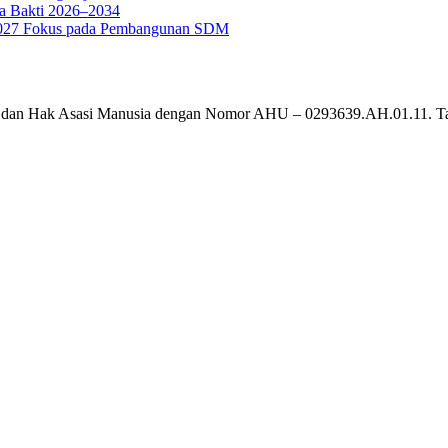
a Bakti 2026–2034
g 2027 Fokus pada Pembangunan SDM
um dan Hak Asasi Manusia dengan Nomor AHU – 0293639.AH.01.11. T