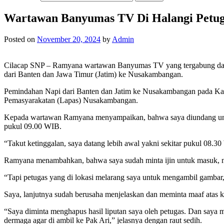
Wartawan Banyumas TV Di Halangi Petug
Posted on
November 20, 2024
by
Admin
Cilacap SNP – Ramyana wartawan Banyumas TV yang tergabung dalam
dari Banten dan Jawa Timur (Jatim) ke Nusakambangan.
Pemindahan Napi dari Banten dan Jatim ke Nusakambangan pada Kamis,
Pemasyarakatan (Lapas) Nusakambangan.
Kepada wartawan Ramyana menyampaikan, bahwa saya diundang untu
pukul 09.00 WIB.
“Takut ketinggalan, saya datang lebih awal yakni sekitar pukul 08.30
Ramyana menambahkan, bahwa saya sudah minta ijin untuk masuk, na
“Tapi petugas yang di lokasi melarang saya untuk mengambil gambar
Saya, lanjutnya sudah berusaha menjelaskan dan meminta maaf atas ke
“Saya diminta menghapus hasil liputan saya oleh petugas. Dan saya
dermaga agar di ambil ke Pak Ari,” jelasnya dengan raut sedih.