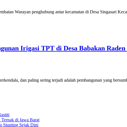
mbatan Warayan penghubung antar kecamatan di Desa Singasari Kec
gunan Irigasi TPT di Desa Babakan Raden 
rkendala, dan paling sering terjadi adalah pembangunan yang bersum
stiti
 Ternak di Jawa Barat
o Stunting Sejak Dini