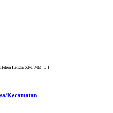
ah Hehen Hendra S.Pd. MM […]
esa/Kecamatan