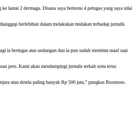
 lantai 2 dermaga. Disana saya bertemu 4 petugas yang saya nilai
anggap berlebihan dalam melakukan tindakan terhadap jurnalis
gi ia bertugas atas undangan dan ia pun sudah meminta maaf saat
 pers. Kami akan mendampingi jurnalis terkait serta terus
enjara atau denda paling banyak Rp 500 juta,” pungkas Rusmono.