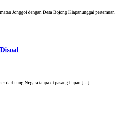
amatan Jonggol dengan Desa Bojong Klapanunggal pertemuan
Disoal
ber dari uang Negara tanpa di pasang Papan […]