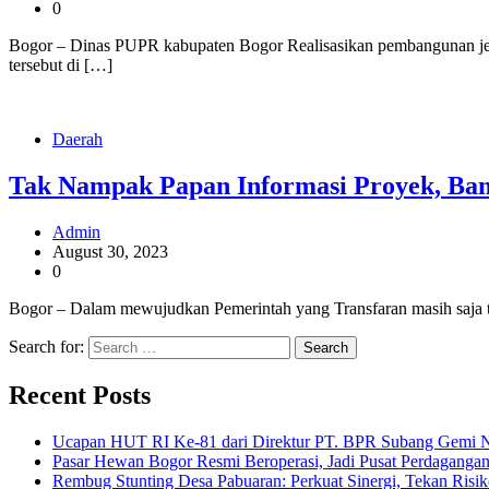
0
Bogor – Dinas PUPR kabupaten Bogor Realisasikan pembangunan je
tersebut di […]
Daerah
Tak Nampak Papan Informasi Proyek, Ban
Admin
August 30, 2023
0
Bogor – Dalam mewujudkan Pemerintah yang Transfaran masih saja te
Search for:
Recent Posts
Ucapan HUT RI Ke-81 dari Direktur PT. BPR Subang Gemi Na
Pasar Hewan Bogor Resmi Beroperasi, Jadi Pusat Perdagangan
Rembug Stunting Desa Pabuaran: Perkuat Sinergi, Tekan Risik