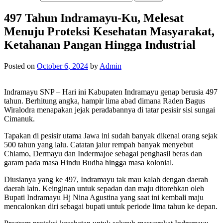
497 Tahun Indramayu-Ku, Melesat
Menuju Proteksi Kesehatan Masyarakat,
Ketahanan Pangan Hingga Industrial
Posted on
October 6, 2024
by
Admin
Indramayu SNP – Hari ini Kabupaten Indramayu genap berusia 497
tahun. Berhitung angka, hampir lima abad dimana Raden Bagus
Wiralodra menapakan jejak peradabannya di tatar pesisir sisi sungai
Cimanuk.
Tapakan di pesisir utama Jawa ini sudah banyak dikenal orang sejak
500 tahun yang lalu. Catatan jalur rempah banyak menyebut
Chiamo, Dermayu dan Indermajoe sebagai penghasil beras dan
garam pada masa Hindu Budha hingga masa kolonial.
Diusianya yang ke 497, Indramayu tak mau kalah dengan daerah
daerah lain. Keinginan untuk sepadan dan maju ditorehkan oleh
Bupati Indramayu Hj Nina Agustina yang saat ini kembali maju
mencalonkan diri sebagai bupati untuk periode lima tahun ke depan.