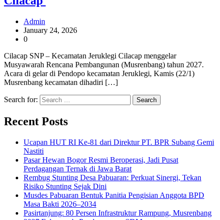
Cilacap
Admin
January 24, 2026
0
Cilacap SNP – Kecamatan Jeruklegi Cilacap menggelar
Musyawarah Rencana Pembangunan (Musrenbang) tahun 2027.
Acara di gelar di Pendopo kecamatan Jeruklegi, Kamis (22/1)
Musrenbang kecamatan dihadiri […]
Search for:
Recent Posts
Ucapan HUT RI Ke-81 dari Direktur PT. BPR Subang Gemi
Nastiti
Pasar Hewan Bogor Resmi Beroperasi, Jadi Pusat
Perdagangan Ternak di Jawa Barat
Rembug Stunting Desa Pabuaran: Perkuat Sinergi, Tekan
Risiko Stunting Sejak Dini
Musdes Pabuaran Bentuk Panitia Pengisian Anggota BPD
Masa Bakti 2026–2034
Pasirtanjung: 80 Persen Infrastruktur Rampung, Musrenbang