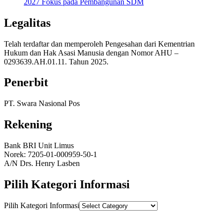
2027 Fokus pada Pembangunan SDM
Legalitas
Telah terdaftar dan memperoleh Pengesahan dari Kementrian
Hukum dan Hak Asasi Manusia dengan Nomor AHU –
0293639.AH.01.11. Tahun 2025.
Penerbit
PT. Swara Nasional Pos
Rekening
Bank BRI Unit Limus
Norek: 7205-01-000959-50-1
A/N Drs. Henry Lasben
Pilih Kategori Informasi
Pilih Kategori Informasi