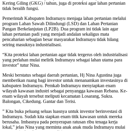
Kering Giling (GKG) / tahun, juga di proteksi agar lahan pertanian
tidak beralih fungsi.
Pemerintah Kabupaten Indramayu menjaga lahan pertanian melalui
program Lahan Sawah Dilindungi (LSD) dan Lahan Pertanian
Pangan Berkelanjutan (LP2B). Dua program ini tidak lain agar
lahan pertanian padi yang menjadi andalan sekaligus mata
pencaharian sebagian besar masyarakat Indramayu tidak hilang
seiring masuknya industrialisasi.
“Kita proteksi lahan pertanian agar tidak tergerus oleh industrialisasi
yang perlahan mulai melirik Indramayu sebagai lahan utama para
investor” tutur Nina.
Meski berstatus sebagai daerah pertanian, Hj Nina Agustina juga
memberikan ruang bagi investor untuk menanamkan investasinya di
kabupaten Indramayu. Pemkab Indramayu menyiapkan enam
wilayah kawasan industri sebagai penyangga kawasan Rebana. Ke-
enam wilayah tersebut meliputi kecamatan Losarang, Sukra.
Balongan, Cikedung. Gantar dan Terisi.
” Kita buka peluang seluas luasnya untuk investor berinvestasi di
Indramayu. Sudah kita siapkan enam titik kawasan untuk mereka
berusaha. Imbasnya pada penyerapan ratusan ribu tenaga kerja
lokal,” jelas Nina yang meminta anak anak muda Indramayu mulai