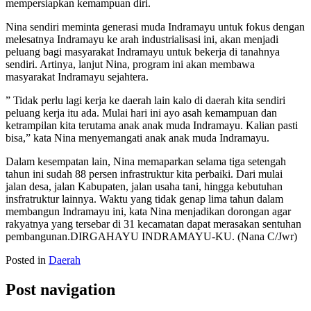
mempersiapkan kemampuan diri.
Nina sendiri meminta generasi muda Indramayu untuk fokus dengan
melesatnya Indramayu ke arah industrialisasi ini, akan menjadi
peluang bagi masyarakat Indramayu untuk bekerja di tanahnya
sendiri. Artinya, lanjut Nina, program ini akan membawa
masyarakat Indramayu sejahtera.
” Tidak perlu lagi kerja ke daerah lain kalo di daerah kita sendiri
peluang kerja itu ada. Mulai hari ini ayo asah kemampuan dan
ketrampilan kita terutama anak anak muda Indramayu. Kalian pasti
bisa,” kata Nina menyemangati anak anak muda Indramayu.
Dalam kesempatan lain, Nina memaparkan selama tiga setengah
tahun ini sudah 88 persen infrastruktur kita perbaiki. Dari mulai
jalan desa, jalan Kabupaten, jalan usaha tani, hingga kebutuhan
insfratruktur lainnya. Waktu yang tidak genap lima tahun dalam
membangun Indramayu ini, kata Nina menjadikan dorongan agar
rakyatnya yang tersebar di 31 kecamatan dapat merasakan sentuhan
pembangunan.DIRGAHAYU INDRAMAYU-KU. (Nana C/Jwr)
Posted in
Daerah
Post navigation