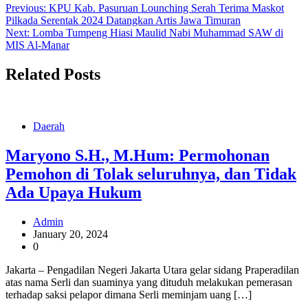
Previous:
KPU Kab. Pasuruan Lounching Serah Terima Maskot
Pilkada Serentak 2024 Datangkan Artis Jawa Timuran
Next:
Lomba Tumpeng Hiasi Maulid Nabi Muhammad SAW di
MIS Al-Manar
Related Posts
Daerah
Maryono S.H., M.Hum: Permohonan
Pemohon di Tolak seluruhnya, dan Tidak
Ada Upaya Hukum
Admin
January 20, 2024
0
Jakarta – Pengadilan Negeri Jakarta Utara gelar sidang Praperadilan
atas nama Serli dan suaminya yang dituduh melakukan pemerasan
terhadap saksi pelapor dimana Serli meminjam uang […]