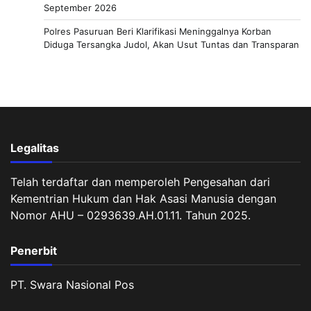
September 2026
Polres Pasuruan Beri Klarifikasi Meninggalnya Korban
Diduga Tersangka Judol, Akan Usut Tuntas dan Transparan
Legalitas
Telah terdaftar dan memperoleh Pengesahan dari
Kementrian Hukum dan Hak Asasi Manusia dengan
Nomor AHU – 0293639.AH.01.11. Tahun 2025.
Penerbit
PT. Swara Nasional Pos