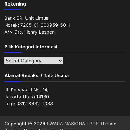
Rekening
Bank BRI Unit Limus
Norek: 7205-01-000959-50-1
A/N Drs. Henry Lasben
Pilih Kategori Informasi
Pilih
Kategori
Informasi
Alamat Redaksi / Tata Usaha
Jl. Pepaya III No. 14,
Jakarta Utara 14130
Telp: 0812 8632 9088
Copyright © 2026
SWARA NASIONAL POS
Theme: