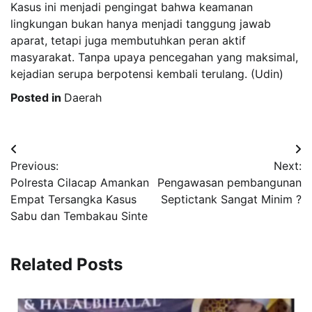
Kasus ini menjadi pengingat bahwa keamanan
lingkungan bukan hanya menjadi tanggung jawab
aparat, tetapi juga membutuhkan peran aktif
masyarakat. Tanpa upaya pencegahan yang maksimal,
kejadian serupa berpotensi kembali terulang. (Udin)
Posted in
Daerah
Post
Previous:
Next:
navigation
Polresta Cilacap Amankan
Pengawasan pembangunan
Empat Tersangka Kasus
Septictank Sangat Minim ?
Sabu dan Tembakau Sinte
Related Posts