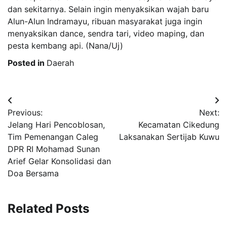
dan sekitarnya. Selain ingin menyaksikan wajah baru
Alun-Alun Indramayu, ribuan masyarakat juga ingin
menyaksikan dance, sendra tari, video maping, dan
pesta kembang api. (Nana/Uj)
Posted in
Daerah
Post
Previous:
Next:
navigation
Jelang Hari Pencoblosan,
Kecamatan Cikedung
Tim Pemenangan Caleg
Laksanakan Sertijab Kuwu
DPR RI Mohamad Sunan
Arief Gelar Konsolidasi dan
Doa Bersama
Related Posts