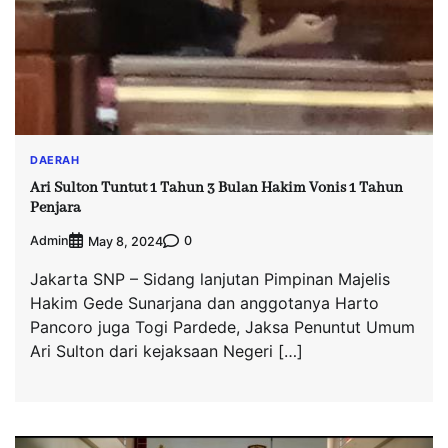
DAERAH
Ari Sulton Tuntut 1 Tahun 3 Bulan Hakim Vonis 1 Tahun
Penjara
Admin
0
May 8, 2024
Jakarta SNP – Sidang lanjutan Pimpinan Majelis
Hakim Gede Sunarjana dan anggotanya Harto
Pancoro juga Togi Pardede, Jaksa Penuntut Umum
Ari Sulton dari kejaksaan Negeri […]