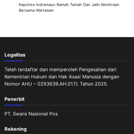
Kapolres Indramayu Ramah Tamah Dan Jalin Kemitraan
Bersama Wartawan
Legalitas
Telah terdaftar dan memperoleh Pengesahan dari
Kementrian Hukum dan Hak Asasi Manusia dengan
Nomor AHU – 0293639.AH.01.11. Tahun 2025.
Penerbit
PT. Swara Nasional Pos
Rekening