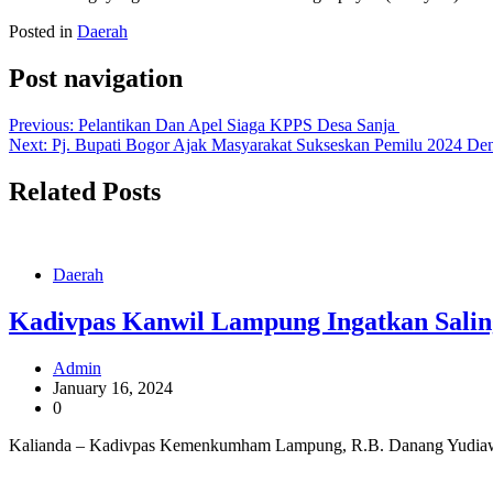
Posted in
Daerah
Post navigation
Previous:
Pelantikan Dan Apel Siaga KPPS Desa Sanja
Next:
Pj. Bupati Bogor Ajak Masyarakat Sukseskan Pemilu 2024 D
Related Posts
Daerah
Kadivpas Kanwil Lampung Ingatkan Salin
Admin
January 16, 2024
0
Kalianda – Kadivpas Kemenkumham Lampung, R.B. Danang Yudiawan