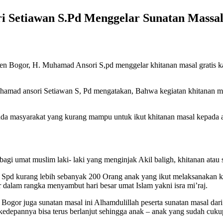
Setiawan S.Pd Menggelar Sunatan Massal
 Bogor, H. Muhamad Ansori S,pd menggelar khitanan masal gratis k
d ansori Setiawan S, Pd mengatakan, Bahwa kegiatan khitanan masa
epada masyarakat yang kurang mampu untuk ikut khitanan masal kepa
bagi umat muslim laki- laki yang menginjak Akil baligh, khitanan atau
Spd kurang lebih sebanyak 200 Orang anak yang ikut melaksanakan k
dalam rangka menyambut hari besar umat Islam yakni isra mi’raj.
 juga sunatan masal ini Alhamdulillah peserta sunatan masal dari 6
 kedepannya bisa terus berlanjut sehingga anak – anak yang sudah cu