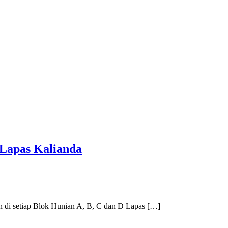
Lapas Kalianda
i setiap Blok Hunian A, B, C dan D Lapas […]