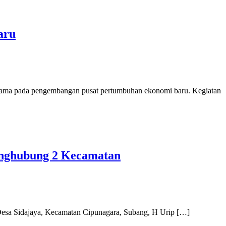
aru
ama pada pengembangan pusat pertumbuhan ekonomi baru. Kegiatan
Penghubung 2 Kecamatan
Desa Sidajaya, Kecamatan Cipunagara, Subang, H Urip […]