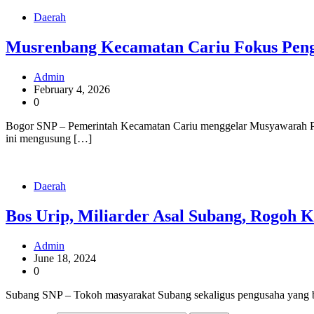
Daerah
Musrenbang Kecamatan Cariu Fokus Pen
Admin
February 4, 2026
0
Bogor SNP – Pemerintah Kecamatan Cariu menggelar Musyawarah P
ini mengusung […]
Daerah
Bos Urip, Miliarder Asal Subang, Rogoh 
Admin
June 18, 2024
0
Subang SNP – Tokoh masyarakat Subang sekaligus pengusaha yang b