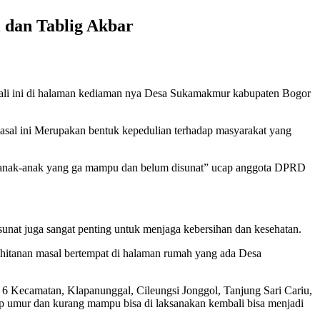
 dan Tablig Akbar
ali ini di halaman kediaman nya Desa Sukamakmur kabupaten Bogor
l ini Merupakan bentuk kepedulian terhadap masyarakat yang
da anak-anak yang ga mampu dan belum disunat” ucap anggota DPRD
 sunat juga sangat penting untuk menjaga kebersihan dan kesehatan.
hitanan masal bertempat di halaman rumah yang ada Desa
 Kecamatan, Klapanunggal, Cileungsi Jonggol, Tanjung Sari Cariu,
kup umur dan kurang mampu bisa di laksanakan kembali bisa menjadi