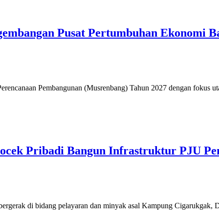
gembangan Pusat Pertumbuhan Ekonomi B
erencanaan Pembangunan (Musrenbang) Tahun 2027 dengan fokus ut
Kocek Pribadi Bangun Infrastruktur PJU 
ergerak di bidang pelayaran dan minyak asal Kampung Cigarukgak, 