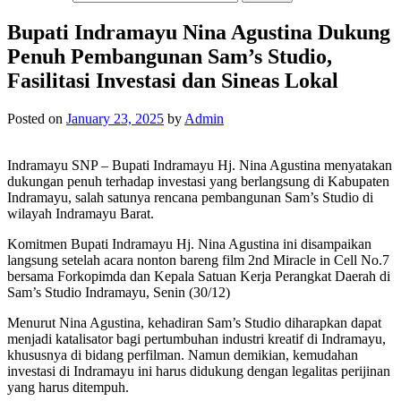
Bupati Indramayu Nina Agustina Dukung
Penuh Pembangunan Sam’s Studio,
Fasilitasi Investasi dan Sineas Lokal
Posted on
January 23, 2025
by
Admin
Indramayu SNP – Bupati Indramayu Hj. Nina Agustina menyatakan
dukungan penuh terhadap investasi yang berlangsung di Kabupaten
Indramayu, salah satunya rencana pembangunan Sam’s Studio di
wilayah Indramayu Barat.
Komitmen Bupati Indramayu Hj. Nina Agustina ini disampaikan
langsung setelah acara nonton bareng film 2nd Miracle in Cell No.7
bersama Forkopimda dan Kepala Satuan Kerja Perangkat Daerah di
Sam’s Studio Indramayu, Senin (30/12)
Menurut Nina Agustina, kehadiran Sam’s Studio diharapkan dapat
menjadi katalisator bagi pertumbuhan industri kreatif di Indramayu,
khususnya di bidang perfilman. Namun demikian, kemudahan
investasi di Indramayu ini harus didukung dengan legalitas perijinan
yang harus ditempuh.