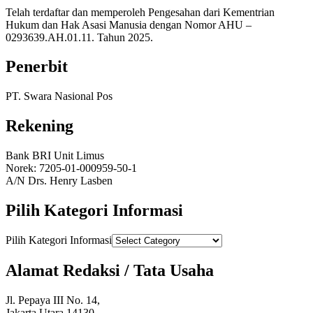
Telah terdaftar dan memperoleh Pengesahan dari Kementrian
Hukum dan Hak Asasi Manusia dengan Nomor AHU –
0293639.AH.01.11. Tahun 2025.
Penerbit
PT. Swara Nasional Pos
Rekening
Bank BRI Unit Limus
Norek: 7205-01-000959-50-1
A/N Drs. Henry Lasben
Pilih Kategori Informasi
Pilih Kategori Informasi
Alamat Redaksi / Tata Usaha
Jl. Pepaya III No. 14,
Jakarta Utara 14130