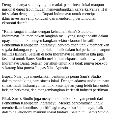
Dengan adanya studio yang memadai, para sineas lokal maupun
nasional dapat lebih mudah mengembangkan karya-karyanya. Hal
ini sejalan dengan tujuan Bupati Indramayu untuk menciptakan
iklim investasi yang kondusif dan mendorong pertumbuhan
ekonomi daerah.
“Kami sangat antusias dengan kehadiran Sam’s Studio di
Indramayu. Ini merupakan langkah maju yang sangat positif dalam
upaya kita untuk mengembangkan sektor ekonomi kreatif.
Pemerintah Kabupaten Indramayu berkomitmen untuk memberikan
segala dukungan yang diperlukan, baik dalam hal perizinan maupun
fasilitas lainnya. Setelah di kota Indramayu selanjutnya kita juga
fasilitasi untuk Sams Studio melakukan ekpansi usaha di wilayah
Indramayu Barat. Setelah bertahun-tahun kita tidak punya bioskop
sekarang kita punya,” tegas Nina Agustina.
Bupati Nina juga menekankan pentingnya peran Sam’s Studio
dalam mendukung para sineas lokal. Dengan adanya studio ini para
sineas muda Indramayu memiliki kesempatan yang lebih luas untuk
belajar, berkreasi, dan mengembangkan karier di industri perfilman.
Pihak Sam’s Studio juga menyambut baik dukungan penuh dari
Pemerintah Kabupaten Indramayu. Mereka berkomitmen untuk
memberikan kontribusi positif bagi masyarakat Indramayu, baik
dalam hal ekonomi maupun sosial budaya. Selain itu, Sam’s Studio