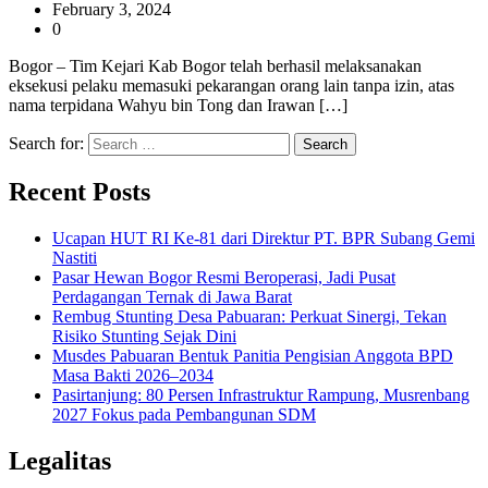
February 3, 2024
0
Bogor – Tim Kejari Kab Bogor telah berhasil melaksanakan
eksekusi pelaku memasuki pekarangan orang lain tanpa izin, atas
nama terpidana Wahyu bin Tong dan Irawan […]
Search for:
Recent Posts
Ucapan HUT RI Ke-81 dari Direktur PT. BPR Subang Gemi
Nastiti
Pasar Hewan Bogor Resmi Beroperasi, Jadi Pusat
Perdagangan Ternak di Jawa Barat
Rembug Stunting Desa Pabuaran: Perkuat Sinergi, Tekan
Risiko Stunting Sejak Dini
Musdes Pabuaran Bentuk Panitia Pengisian Anggota BPD
Masa Bakti 2026–2034
Pasirtanjung: 80 Persen Infrastruktur Rampung, Musrenbang
2027 Fokus pada Pembangunan SDM
Legalitas