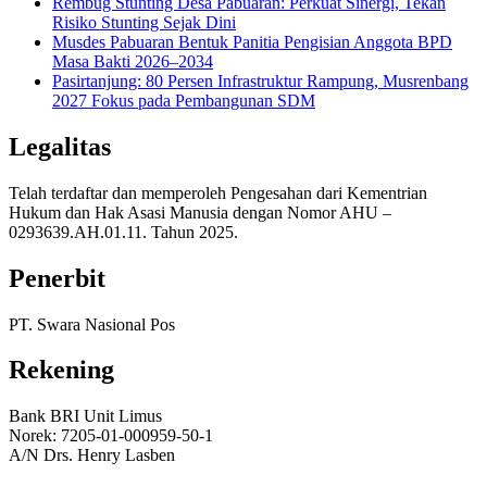
Rembug Stunting Desa Pabuaran: Perkuat Sinergi, Tekan
Risiko Stunting Sejak Dini
Musdes Pabuaran Bentuk Panitia Pengisian Anggota BPD
Masa Bakti 2026–2034
Pasirtanjung: 80 Persen Infrastruktur Rampung, Musrenbang
2027 Fokus pada Pembangunan SDM
Legalitas
Telah terdaftar dan memperoleh Pengesahan dari Kementrian
Hukum dan Hak Asasi Manusia dengan Nomor AHU –
0293639.AH.01.11. Tahun 2025.
Penerbit
PT. Swara Nasional Pos
Rekening
Bank BRI Unit Limus
Norek: 7205-01-000959-50-1
A/N Drs. Henry Lasben