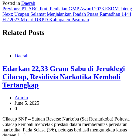
Posted in
Daerah
Post
Previous:
PT ABC Ikuti Penilaian GMP Award 2023 ESDM Jateng
Next:
Ucapan Selamat Menjalankan Ibadah Puasa Ramadhan 1444
navigation
H / 2023 M dari DRPD Kabupaten Pasuruan
Related Posts
Daerah
Edarkan 22,33 Gram Sabu di Jeruklegi
Cilacap, Residivis Narkotika Kembali
Tertangkap
Admin
June 5, 2025
0
Cilacap SNP – Satuan Reserse Narkoba (Sat Resnarkoba) Polresta
Cilacap kembali mencetak prestasi dalam memberantas peredaran
narkotika. Pada Selasa (3/6), petugas berhasil mengungkap kasus
dugaan […]