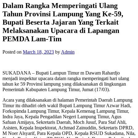
Dalam Rangka Memperingati Ulang
Tahun Provinsi Lampung Yang Ke-59,
Bupati Beserta Jajaran Yang Terkait
Melaksanakan Upacara di Lapangan
PEMDA Lam-Tim
Posted on
March 18, 2023
by
Admin
SUKADANA – Bupati Lampun Timur m Dawam Rahardjo
menjadi inspektur upacara dalam rangka memperingati hari ulang
tahun ke 59 Provinsi lampung yang dilaksanakan di lingkungan
Pemerintah Kabupaten Lampung Timur, Jumat (17/03).
Acara yang dilaksanakan di halaman Pemerintah Daerah Lampung
Timur itu dihadiri oleh wakil Bupati Lampung Timur Azwar Hadi,
Forkopimda Lampung Timur, Kepala Kemenag Lampung Timur,
Indra Jaya, Kepala Pengadilan Negeri Lampung Timur, Agus
Safuan Amijaya, Sekretaris Daerah, Moch Jusuf, Para Staf Ahli,
Asisten, Kepala Inspektorat, Achmad Zainuddin, Sekretaris DPRD,
M Noer Alsyarif, Para Kepala OPD, Kepala RSUD Sukadana, Nila,