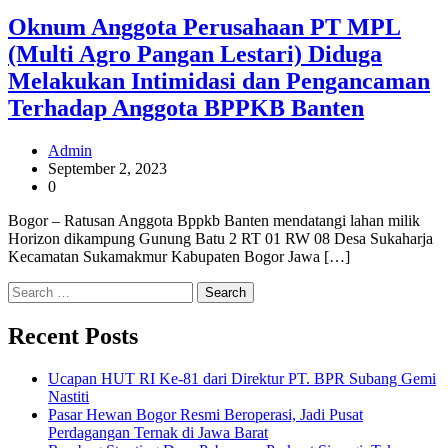
Oknum Anggota Perusahaan PT MPL
(Multi Agro Pangan Lestari) Diduga
Melakukan Intimidasi dan Pengancaman
Terhadap Anggota BPPKB Banten
Admin
September 2, 2023
0
Bogor – Ratusan Anggota Bppkb Banten mendatangi lahan milik
Horizon dikampung Gunung Batu 2 RT 01 RW 08 Desa Sukaharja
Kecamatan Sukamakmur Kabupaten Bogor Jawa […]
Search
for:
Recent Posts
Ucapan HUT RI Ke-81 dari Direktur PT. BPR Subang Gemi
Nastiti
Pasar Hewan Bogor Resmi Beroperasi, Jadi Pusat
Perdagangan Ternak di Jawa Barat