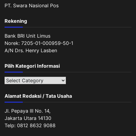
PT. Swara Nasional Pos
Rekening
Bank BRI Unit Limus
Norek: 7205-01-000959-50-1
A/N Drs. Henry Lasben
Pilih Kategori Informasi
Pilih
Kategori
Informasi
Alamat Redaksi / Tata Usaha
Jl. Pepaya III No. 14,
Jakarta Utara 14130
Telp: 0812 8632 9088