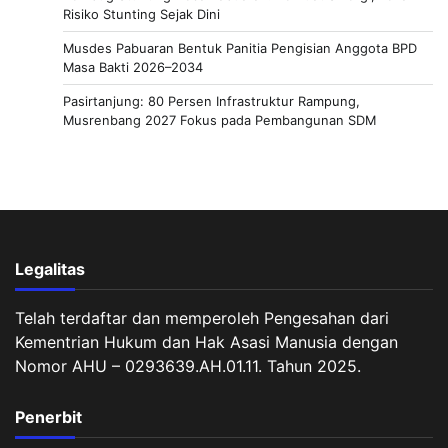
Risiko Stunting Sejak Dini
Musdes Pabuaran Bentuk Panitia Pengisian Anggota BPD
Masa Bakti 2026–2034
Pasirtanjung: 80 Persen Infrastruktur Rampung,
Musrenbang 2027 Fokus pada Pembangunan SDM
Legalitas
Telah terdaftar dan memperoleh Pengesahan dari
Kementrian Hukum dan Hak Asasi Manusia dengan
Nomor AHU – 0293639.AH.01.11. Tahun 2025.
Penerbit