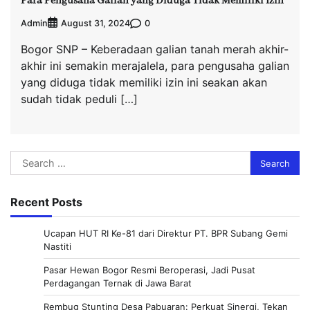
Para Pengusaha Galian yang Diduga Tidak Memiliki Izin
Admin
0
August 31, 2024
Bogor SNP – Keberadaan galian tanah merah akhir-
akhir ini semakin merajalela, para pengusaha galian
yang diduga tidak memiliki izin ini seakan akan
sudah tidak peduli […]
Search
for:
Recent Posts
Ucapan HUT RI Ke-81 dari Direktur PT. BPR Subang Gemi
Nastiti
Pasar Hewan Bogor Resmi Beroperasi, Jadi Pusat
Perdagangan Ternak di Jawa Barat
Rembug Stunting Desa Pabuaran: Perkuat Sinergi, Tekan