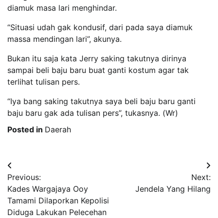
diamuk masa lari menghindar.
“Situasi udah gak kondusif, dari pada saya diamuk
massa mendingan lari”, akunya.
Bukan itu saja kata Jerry saking takutnya dirinya
sampai beli baju baru buat ganti kostum agar tak
terlihat tulisan pers.
“Iya bang saking takutnya saya beli baju baru ganti
baju baru gak ada tulisan pers”, tukasnya. (Wr)
Posted in
Daerah
Post
Previous:
Next:
navigation
Kades Wargajaya Ooy
Jendela Yang Hilang
Tamami Dilaporkan Kepolisi
Diduga Lakukan Pelecehan