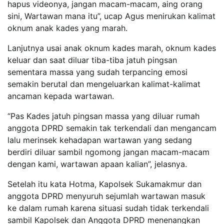
hapus videonya, jangan macam-macam, aing orang
sini, Wartawan mana itu”, ucap Agus menirukan kalimat
oknum anak kades yang marah.
Lanjutnya usai anak oknum kades marah, oknum kades
keluar dan saat diluar tiba-tiba jatuh pingsan
sementara massa yang sudah terpancing emosi
semakin berutal dan mengeluarkan kalimat-kalimat
ancaman kepada wartawan.
“Pas Kades jatuh pingsan massa yang diluar rumah
anggota DPRD semakin tak terkendali dan mengancam
lalu merinsek kehadapan wartawan yang sedang
berdiri diluar sambil ngomong jangan macam-macam
dengan kami, wartawan apaan kalian”, jelasnya.
Setelah itu kata Hotma, Kapolsek Sukamakmur dan
anggota DPRD menyuruh sejumlah wartawan masuk
ke dalam rumah karena situasi sudah tidak terkendali
sambil Kapolsek dan Anggota DPRD menenangkan