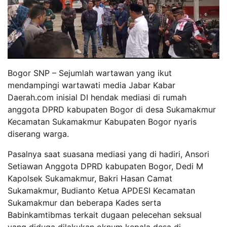
Bogor SNP – Sejumlah wartawan yang ikut
mendampingi wartawati media Jabar Kabar
Daerah.com inisial DI hendak mediasi di rumah
anggota DPRD kabupaten Bogor di desa Sukamakmur
Kecamatan Sukamakmur Kabupaten Bogor nyaris
diserang warga.
Pasalnya saat suasana mediasi yang di hadiri, Ansori
Setiawan Anggota DPRD kabupaten Bogor, Dedi M
Kapolsek Sukamakmur, Bakri Hasan Camat
Sukamakmur, Budianto Ketua APDESI Kecamatan
Sukamakmur dan beberapa Kades serta
Babinkamtibmas terkait dugaan pelecehan seksual
yang diduga dilakukan oknum kepala desa di