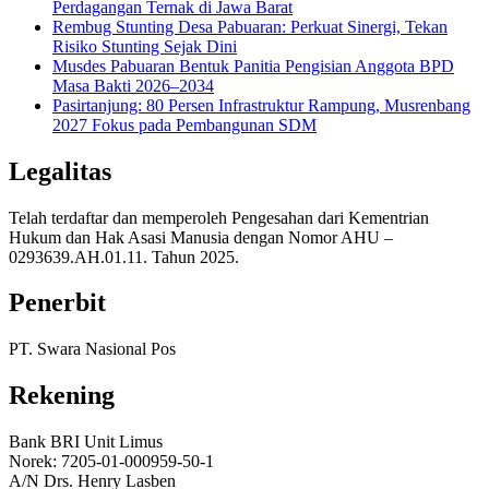
Perdagangan Ternak di Jawa Barat
Rembug Stunting Desa Pabuaran: Perkuat Sinergi, Tekan
Risiko Stunting Sejak Dini
Musdes Pabuaran Bentuk Panitia Pengisian Anggota BPD
Masa Bakti 2026–2034
Pasirtanjung: 80 Persen Infrastruktur Rampung, Musrenbang
2027 Fokus pada Pembangunan SDM
Legalitas
Telah terdaftar dan memperoleh Pengesahan dari Kementrian
Hukum dan Hak Asasi Manusia dengan Nomor AHU –
0293639.AH.01.11. Tahun 2025.
Penerbit
PT. Swara Nasional Pos
Rekening
Bank BRI Unit Limus
Norek: 7205-01-000959-50-1
A/N Drs. Henry Lasben