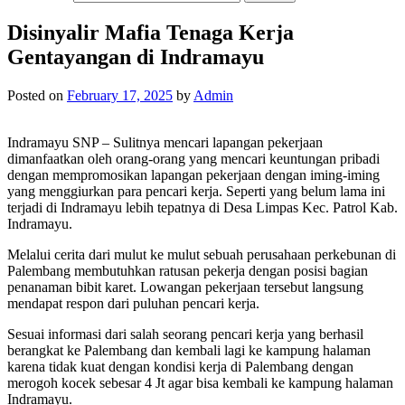
Disinyalir Mafia Tenaga Kerja
Gentayangan di Indramayu
Posted on
February 17, 2025
by
Admin
Indramayu SNP – Sulitnya mencari lapangan pekerjaan
dimanfaatkan oleh orang-orang yang mencari keuntungan pribadi
dengan mempromosikan lapangan pekerjaan dengan iming-iming
yang menggiurkan para pencari kerja. Seperti yang belum lama ini
terjadi di Indramayu lebih tepatnya di Desa Limpas Kec. Patrol Kab.
Indramayu.
Melalui cerita dari mulut ke mulut sebuah perusahaan perkebunan di
Palembang membutuhkan ratusan pekerja dengan posisi bagian
penanaman bibit karet. Lowangan pekerjaan tersebut langsung
mendapat respon dari puluhan pencari kerja.
Sesuai informasi dari salah seorang pencari kerja yang berhasil
berangkat ke Palembang dan kembali lagi ke kampung halaman
karena tidak kuat dengan kondisi kerja di Palembang dengan
merogoh kocek sebesar 4 Jt agar bisa kembali ke kampung halaman
Indramayu.