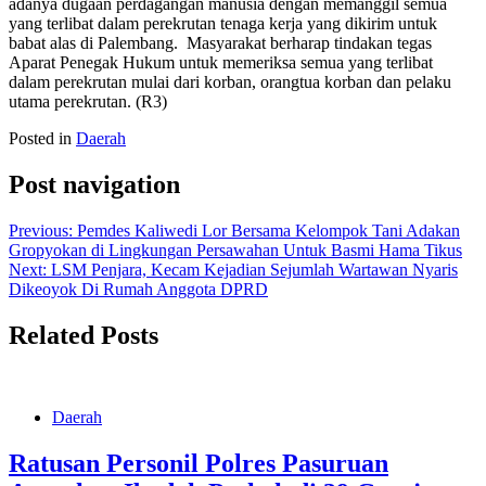
adanya dugaan perdagangan manusia dengan memanggil semua
yang terlibat dalam perekrutan tenaga kerja yang dikirim untuk
babat alas di Palembang. Masyarakat berharap tindakan tegas
Aparat Penegak Hukum untuk memeriksa semua yang terlibat
dalam perekrutan mulai dari korban, orangtua korban dan pelaku
utama perekrutan. (R3)
Posted in
Daerah
Post navigation
Previous:
Pemdes Kaliwedi Lor Bersama Kelompok Tani Adakan
Gropyokan di Lingkungan Persawahan Untuk Basmi Hama Tikus
Next:
LSM Penjara, Kecam Kejadian Sejumlah Wartawan Nyaris
Dikeoyok Di Rumah Anggota DPRD
Related Posts
Daerah
Ratusan Personil Polres Pasuruan