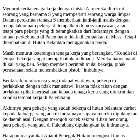
Menurut cerita tenaga kerja dengan inisial A, mereka di rekrut
seorang yang bernama S yang memperistri seorang warga limpas.
Dalam perekrutan tenaga S memberikan janji-janji manis dengan
mengatakan para pekerja di tempatkan di mess karyawan, akan
tetapi para pekerja yang di berangkatkan dari Indramayu dengan
tujuan perkebunan di Palembang tidak di tempatkan di Mess. Tetapi
ditempatkan di Hutan Belantara menggunakan tenda.
Masih menurut keterangan tenaga kerja yang berangkat, “Kondisi di
tempat bekerja sangat memprihatinkan dimana. Mereka harus mandi
di kali yang bau. Setiap memberi perintah mulai bekerja, pihak
perusahaan selalu menembakkan pistol,” imbuhnya.
Berdasarkan informasi yang didapat wartawan, pekerja di
perlakukan dengan tidak manusiawi, karena tidak tahan dengan
perlakuan pihak perusahaan kepada tenaga kerja yang direkrut dan
kondisi tempat kerja di Palembang.
Akhirnya para pekerja yang sudah bekerja di hutan belantara curhat
kepada keluarga yang ada di Indramayu supaya mereka dipulangkan
ke daerah asal. Dengan merogoh kocek sekitar 4 Jtan per orang,
para pekerja yang ada di Palembang dipulangkan ke Indramayu.
Harapan masyarakat Aparat Penegak Hukum mengusut tuntas