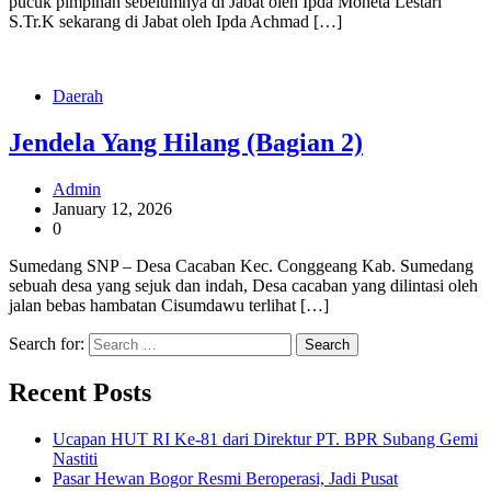
pucuk pimpinan sebelumnya di Jabat oleh Ipda Moneta Lestari
S.Tr.K sekarang di Jabat oleh Ipda Achmad […]
Daerah
Jendela Yang Hilang (Bagian 2)
Admin
January 12, 2026
0
Sumedang SNP – Desa Cacaban Kec. Conggeang Kab. Sumedang
sebuah desa yang sejuk dan indah, Desa cacaban yang dilintasi oleh
jalan bebas hambatan Cisumdawu terlihat […]
Search for:
Recent Posts
Ucapan HUT RI Ke-81 dari Direktur PT. BPR Subang Gemi
Nastiti
Pasar Hewan Bogor Resmi Beroperasi, Jadi Pusat