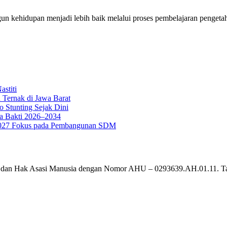
ehidupan menjadi lebih baik melalui proses pembelajaran pengetahuan
stiti
 Ternak di Jawa Barat
o Stunting Sejak Dini
a Bakti 2026–2034
g 2027 Fokus pada Pembangunan SDM
um dan Hak Asasi Manusia dengan Nomor AHU – 0293639.AH.01.11. T