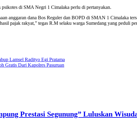
tes psikotes di SMA Negri 1 Cimalaka perlu di pertanyakan.
nggunaan anggaran dana Bos Reguler dan BOPD di SMAN 1 Cimalaka ters
, hasil pajak rakyat,” tegas R.M selaku warga Sumedang yang peduli p
nbup Lamsel Radityo Egi Pratama
h Gratis Dari Kapolres Pasuruan
ng Prestasi Segunung” Luluskan Wisuda