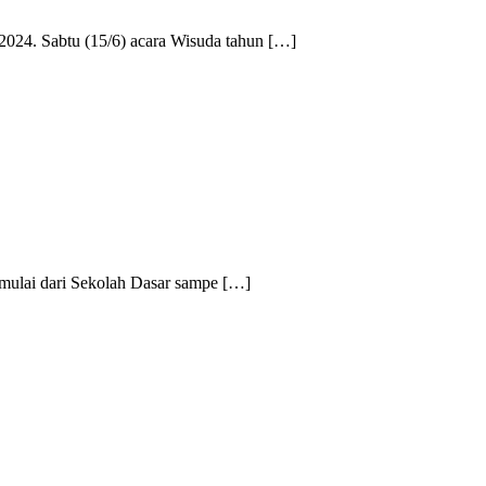
024. Sabtu (15/6) acara Wisuda tahun […]
mulai dari Sekolah Dasar sampe […]