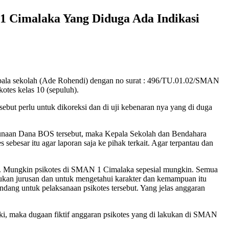
1 Cimalaka Yang Diduga Ada Indikasi
epala sekolah (Ade Rohendi) dengan no surat : 496/TU.01.02/SMAN
tes kelas 10 (sepuluh).
ebut perlu untuk dikoreksi dan di uji kebenaran nya yang di duga
ggunaan Dana BOS tersebut, maka Kepala Sekolah dan Bendahara
sebesar itu agar laporan saja ke pihak terkait. Agar terpantau dan
tes. Mungkin psikotes di SMAN 1 Cimalaka sepesial mungkin. Semua
ukan jurusan dan untuk mengetahui karakter dan kemampuan itu
ndang untuk pelaksanaan psikotes tersebut. Yang jelas anggaran
i, maka dugaan fiktif anggaran psikotes yang di lakukan di SMAN