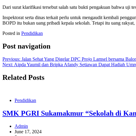
Dari surat klarifikasi tersebut salah satu bukti pengakuan bahwa uji 
Inspektorat serta dinas terkait perlu untuk mengaudit kembali pe
BOPD itu bukan uang pribadi kepala sekolah. Tetapi itu uang rakyat
Posted in
Pendidikan
Post navigation
Previous:
Jalan Sehat Yang Digelar DPC Projo Lamsel bersama Balo
Next:
Aipda Yaumil dan Bripka Afandy Setiawan Dapat Hadiah Umro
Related Posts
Pendidikan
SMK PGRI Sukamakmur “Sekolah di Kampu
Admin
June 17, 2024