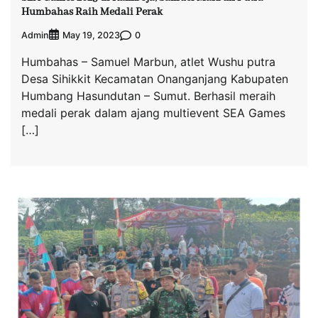
Humbahas Raih Medali Perak
Admin
0
May 19, 2023
Humbahas – Samuel Marbun, atlet Wushu putra
Desa Sihikkit Kecamatan Onanganjang Kabupaten
Humbang Hasundutan – Sumut. Berhasil meraih
medali perak dalam ajang multievent SEA Games
[…]