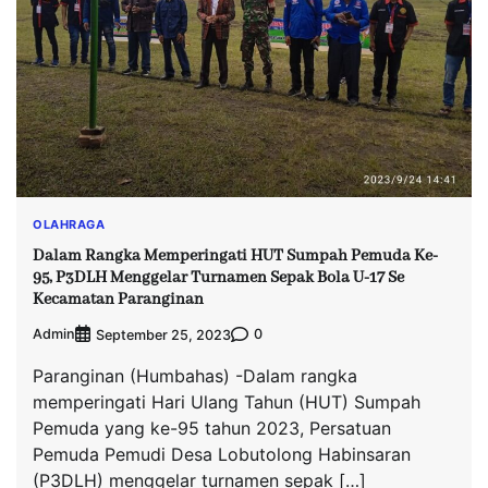
OLAHRAGA
Dalam Rangka Memperingati HUT Sumpah Pemuda Ke-
95, P3DLH Menggelar Turnamen Sepak Bola U-17 Se
Kecamatan Paranginan
Admin
0
September 25, 2023
Paranginan (Humbahas) -Dalam rangka
memperingati Hari Ulang Tahun (HUT) Sumpah
Pemuda yang ke-95 tahun 2023, Persatuan
Pemuda Pemudi Desa Lobutolong Habinsaran
(P3DLH) menggelar turnamen sepak […]