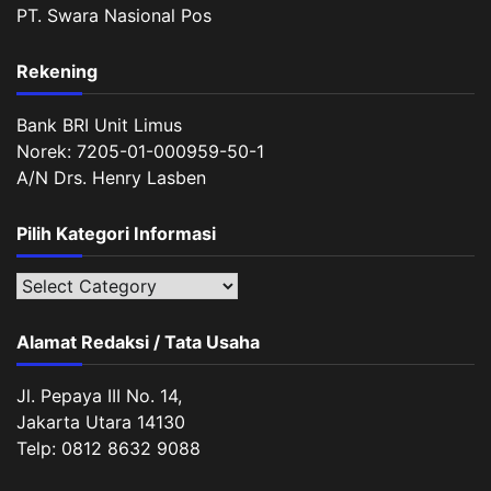
PT. Swara Nasional Pos
Rekening
Bank BRI Unit Limus
Norek: 7205-01-000959-50-1
A/N Drs. Henry Lasben
Pilih Kategori Informasi
Pilih
Kategori
Informasi
Alamat Redaksi / Tata Usaha
Jl. Pepaya III No. 14,
Jakarta Utara 14130
Telp: 0812 8632 9088