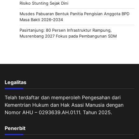
Risiko Stunting Sejak Dini
Musdes Pabuaran Bentuk Panitia Pengisian Anggota BPD
Masa Bakti 2026–2034
Pasirtanjung: 80 Persen Infrastruktur Rampung,
Musrenbang 2027 Fokus pada Pembangunan SDM
Legalitas
Telah terdaftar dan memperoleh Pengesahan dari
Kementrian Hukum dan Hak Asasi Manusia dengan
Nomor AHU – 0293639.AH.01.11. Tahun 2025.
Penerbit