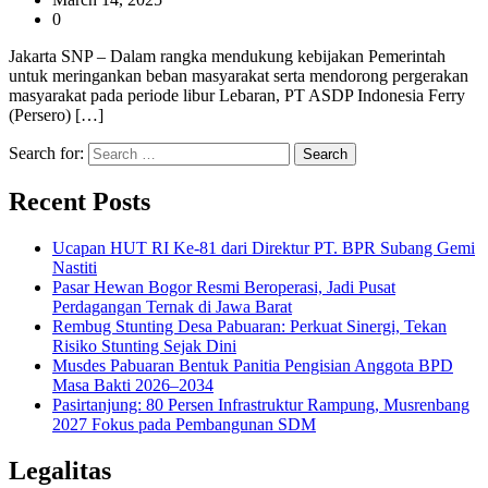
0
Jakarta SNP – Dalam rangka mendukung kebijakan Pemerintah
untuk meringankan beban masyarakat serta mendorong pergerakan
masyarakat pada periode libur Lebaran, PT ASDP Indonesia Ferry
(Persero) […]
Search for:
Recent Posts
Ucapan HUT RI Ke-81 dari Direktur PT. BPR Subang Gemi
Nastiti
Pasar Hewan Bogor Resmi Beroperasi, Jadi Pusat
Perdagangan Ternak di Jawa Barat
Rembug Stunting Desa Pabuaran: Perkuat Sinergi, Tekan
Risiko Stunting Sejak Dini
Musdes Pabuaran Bentuk Panitia Pengisian Anggota BPD
Masa Bakti 2026–2034
Pasirtanjung: 80 Persen Infrastruktur Rampung, Musrenbang
2027 Fokus pada Pembangunan SDM
Legalitas