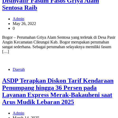
Disinyalir Fasum Fasos Griya Alam
Sentosa Raib
Admin
May 26, 2022
0
Bogor – Perumahan Griya Alam Sentosa yang terletak di Desa Pasir
Angin Kecamatan Cileungsi Kab. Bogor merupakan perumahan
sangat sederhana. Sebagai perumahan selayaknya memiliki fasum
[…]
Daerah
ASDP Terapkan Diskon Tarif Kendaraan
Penumpang hingga 36 Persen pada
Layanan Express Merak-Bakauheni saat
Arus Mudik Lebaran 2025
Admin
March 14, 2025