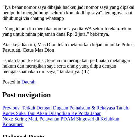
“Iya benar nomor saya dibajak hacker, jadi nomor saya yang dipakai
penipu ini menghubungi seluruh kontak di hp saya”, terangnya saat
dihubungi via chating whatsapp
“Yang telpon itu memakai nomor saya dia WA seluruh rekan-rekan
yang untuk minta pinjaman dana Rp. 2 juta,” bebernya.
Atas kejadian ini, Mas Dion telah melaporkan kejadian ini ke Polres
Pasuruan. Cetus Mas Dion
“sudah lapor ke Polisi, karena ini merupakan perbuatan melanggar
hukum dan merugikan saya serta orang yang ditipu dengan
mengatasnamakan diri saya,” tandasnya. (IL)
Posted in
Daerah
Post navigation
Previous:
Terkait Dengan Dugaan Pemalsuan & Rekayasa Tanah,
Kades Suka Tani Akan Dilaporkan Ke Polda Jabar
Next:
Sering Mati, Pelayanan PDAM Singosari di Keluhkan
Konsumen