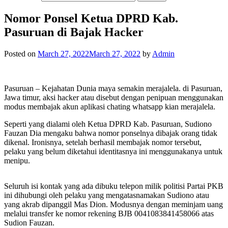
Nomor Ponsel Ketua DPRD Kab.
Pasuruan di Bajak Hacker
Posted on
March 27, 2022
March 27, 2022
by
Admin
Pasuruan – Kejahatan Dunia maya semakin merajalela. di Pasuruan,
Jawa timur, aksi hacker atau disebut dengan penipuan menggunakan
modus membajak akun aplikasi chating whatsapp kian merajalela.
Seperti yang dialami oleh Ketua DPRD Kab. Pasuruan, Sudiono
Fauzan Dia mengaku bahwa nomor ponselnya dibajak orang tidak
dikenal. Ironisnya, setelah berhasil membajak nomor tersebut,
pelaku yang belum diketahui identitasnya ini menggunakanya untuk
menipu.
Seluruh isi kontak yang ada dibuku telepon milik politisi Partai PKB
ini dihubungi oleh pelaku yang mengatasnamakan Sudiono atau
yang akrab dipanggil Mas Dion. Modusnya dengan meminjam uang
melalui transfer ke nomor rekening BJB 0041083841458066 atas
Sudion Fauzan.