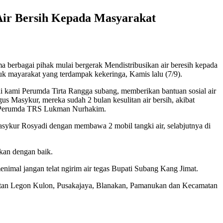
Air Bersih Kepada Masyarakat
erbagai pihak mulai bergerak Mendistribusikan air beresih kepada
k mayarakat yang terdampak kekeringa, Kamis lalu (7/9).
i kami Perumda Tirta Rangga subang, memberikan bantuan sosial air
 Masykur, mereka sudah 2 bulan kesulitan air bersih, akibat
ma Perumda TRS Lukman Nurhakim.
asykur Rosyadi dengan membawa 2 mobil tangki air, selabjutnya di
kan dengan baik.
nimal jangan telat ngirim air tegas Bupati Subang Kang Jimat.
atan Legon Kulon, Pusakajaya, Blanakan, Pamanukan dan Kecamatan