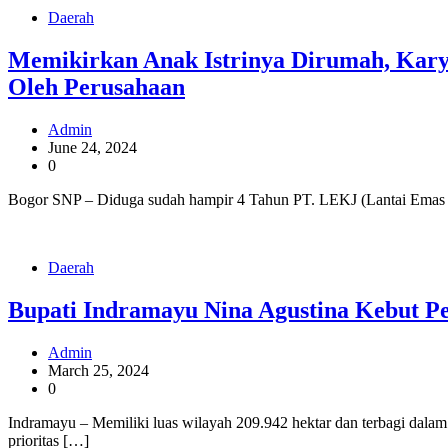
Daerah
Memikirkan Anak Istrinya Dirumah, Ka
Oleh Perusahaan
Admin
June 24, 2024
0
Bogor SNP – Diduga sudah hampir 4 Tahun PT. LEKJ (Lantai Emas
Daerah
Bupati Indramayu Nina Agustina Kebut P
Admin
March 25, 2024
0
Indramayu – Memiliki luas wilayah 209.942 hektar dan terbagi dala
prioritas […]