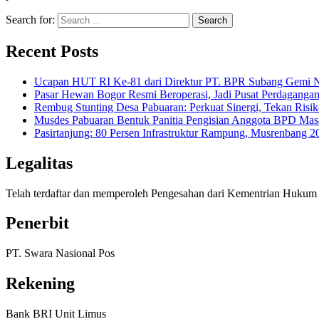
Search for:
Recent Posts
Ucapan HUT RI Ke-81 dari Direktur PT. BPR Subang Gemi Na
Pasar Hewan Bogor Resmi Beroperasi, Jadi Pusat Perdagangan
Rembug Stunting Desa Pabuaran: Perkuat Sinergi, Tekan Risik
Musdes Pabuaran Bentuk Panitia Pengisian Anggota BPD Mas
Pasirtanjung: 80 Persen Infrastruktur Rampung, Musrenban
Legalitas
Telah terdaftar dan memperoleh Pengesahan dari Kementrian Huk
Penerbit
PT. Swara Nasional Pos
Rekening
Bank BRI Unit Limus