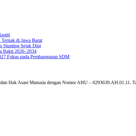
stiti
 Ternak di Jawa Barat
o Stunting Sejak Dini
a Bakti 2026–2034
g 2027 Fokus pada Pembangunan SDM
um dan Hak Asasi Manusia dengan Nomor AHU – 0293639.AH.01.11. T