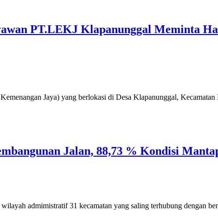
ryawan PT.LEKJ Klapanunggal Meminta Ha
 Kemenangan Jaya) yang berlokasi di Desa Klapanunggal, Kecamata
embangunan Jalan, 88,73 % Kondisi Manta
m wilayah admimistratif 31 kecamatan yang saling terhubung dengan be