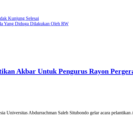
dak Kunjung Selesai
nda Yang Diduga Dilakukan Oleh RW
ikan Akbar Untuk Pengurus Rayon Pergera
sia Universitas Abdurrachman Saleh Situbondo gelar acara pelantika