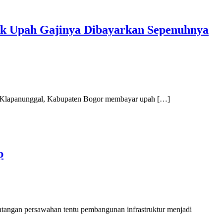
k Upah Gajinya Dibayarkan Sepenuhnya
n Klapanunggal, Kabupaten Bogor membayar upah […]
p
ntangan persawahan tentu pembangunan infrastruktur menjadi