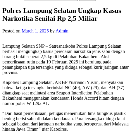
Polres Lampung Selatan Ungkap Kasus
Narkotika Senilai Rp 2,5 Miliar
Posted on
March 1, 2025
by
Admin
Lampung Selatan SNP – Satresnarkoba Polres Lampung Selatan
berhasil mengungkap kasus peredaran narkotika jenis sabu dengan
barang bukti seberat 2,5 kg di Pelabuhan Bakauheni. Aksi
pemeriksaan rutin pada 19 Februari 2025 ini berujung pada
penangkapan tiga tersangka yang diduga sebagai kurir jaringan antar
provinsi.
Kapolres Lampung Selatan, AKBP Yusriandi Yusrin, menyatakan
bahwa ketiga tersangka berinisial NC (40), AW (29), dan AH (37)
ditangkap saat melintasi area Seaport Interdiction Pelabuhan
Bakauheni menggunakan kendaraan Honda Accord hitam dengan
nomor polisi W 1292 AT.
“Dari hasil pemeriksaan, petugas menemukan lima bungkus plastik
bening berisi sabu di dalam kendaraan. Para tersangka diduga kuat
sebagai bagian dari jaringan narkotika yang beroperasi dari Malaysia
hingga Jawa Timur,” ujar Kapolres.