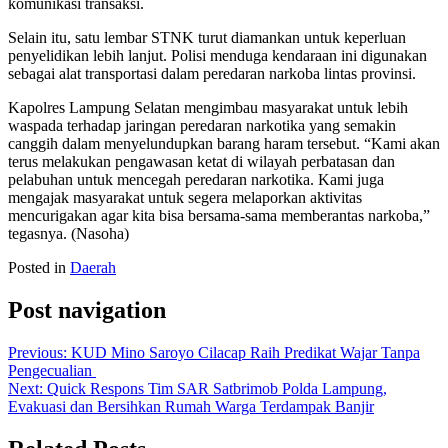
komunikasi transaksi.
Selain itu, satu lembar STNK turut diamankan untuk keperluan
penyelidikan lebih lanjut. Polisi menduga kendaraan ini digunakan
sebagai alat transportasi dalam peredaran narkoba lintas provinsi.
Kapolres Lampung Selatan mengimbau masyarakat untuk lebih
waspada terhadap jaringan peredaran narkotika yang semakin
canggih dalam menyelundupkan barang haram tersebut. “Kami akan
terus melakukan pengawasan ketat di wilayah perbatasan dan
pelabuhan untuk mencegah peredaran narkotika. Kami juga
mengajak masyarakat untuk segera melaporkan aktivitas
mencurigakan agar kita bisa bersama-sama memberantas narkoba,”
tegasnya. (Nasoha)
Posted in
Daerah
Post navigation
Previous:
KUD Mino Saroyo Cilacap Raih Predikat Wajar Tanpa
Pengecualian
Next:
Quick Respons Tim SAR Satbrimob Polda Lampung,
Evakuasi dan Bersihkan Rumah Warga Terdampak Banjir