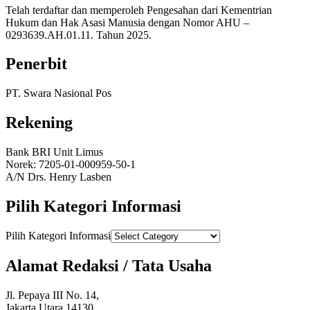
Telah terdaftar dan memperoleh Pengesahan dari Kementrian
Hukum dan Hak Asasi Manusia dengan Nomor AHU –
0293639.AH.01.11. Tahun 2025.
Penerbit
PT. Swara Nasional Pos
Rekening
Bank BRI Unit Limus
Norek: 7205-01-000959-50-1
A/N Drs. Henry Lasben
Pilih Kategori Informasi
Pilih Kategori Informasi
Alamat Redaksi / Tata Usaha
Jl. Pepaya III No. 14,
Jakarta Utara 14130