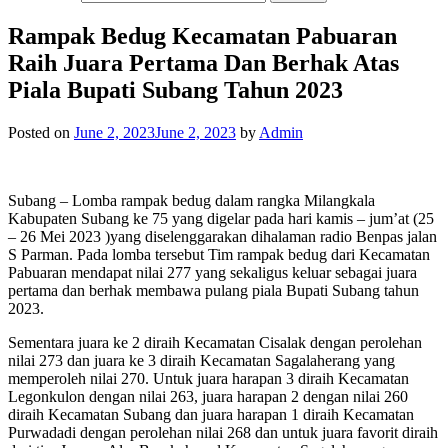
Rampak Bedug Kecamatan Pabuaran
Raih Juara Pertama Dan Berhak Atas
Piala Bupati Subang Tahun 2023
Posted on
June 2, 2023
June 2, 2023
by
Admin
Subang – Lomba rampak bedug dalam rangka Milangkala
Kabupaten Subang ke 75 yang digelar pada hari kamis – jum’at (25
– 26 Mei 2023 )yang diselenggarakan dihalaman radio Benpas jalan
S Parman. Pada lomba tersebut Tim rampak bedug dari Kecamatan
Pabuaran mendapat nilai 277 yang sekaligus keluar sebagai juara
pertama dan berhak membawa pulang piala Bupati Subang tahun
2023.
Sementara juara ke 2 diraih Kecamatan Cisalak dengan perolehan
nilai 273 dan juara ke 3 diraih Kecamatan Sagalaherang yang
memperoleh nilai 270. Untuk juara harapan 3 diraih Kecamatan
Legonkulon dengan nilai 263, juara harapan 2 dengan nilai 260
diraih Kecamatan Subang dan juara harapan 1 diraih Kecamatan
Purwadadi dengan perolehan nilai 268 dan untuk juara favorit diraih