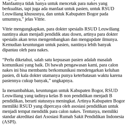
Manfaatnya tidak hanya untuk mencetak para nakes yang
berkualitas, tapi juga ada manfaat untuk pasien, untuk RSUD
Leuwiliang khususnya, dan untuk Kabupaten Bogor pada
umumnya,” jelas Vitrie.
Vitrie mengungkapkan, para dokter spesialis RSUD Leuwiliang
nantinya akan menjadi pendidik atau dosen, artinya para dokter
spesialis akan terus mengembangkan dan mengupdate ilmunya.
Kemudian keuntungan untuk pasien, nantinya lebih banyak
dipantau oleh para nakes.
“Perlu diketahui, salah satu kepuasan pasien adalah masalah
komunikasi yang baik. Di bawah pengawasan kami, para calon
nakes ini bisa membantu berkomunikasi mendengarkan keluhan
pasien, di kala dokter utamanya punya keterbatasan waktu karena
pasiennya cukup banyak,” ungkapnya.
Ia menambahkan, keuntungan untuk Kabupaten Bogor, RSUD
Leuwiliang yang tadinya kelas B non pendidikan menjadi B
pendidikan, berarti statusnya meningkat. Artinya Kabupaten Bogor
memiliki RSUD yang dipercaya oleh asosiasi pendidikan untuk
menjadi tempat mendidik para calon nakes. Tentunya, memiliki
standar akreditasi dari Asosiasi Rumah Sakit Pendidikan Indonesia
(ASPI).