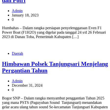
dan Polri
Admin
January 18, 2023
0
Humbahas – Dalam rangka persiapan penyelenggaraan Even F1
Power Boat (F1H2O) yang digelar pada tanggal 24 s/d 26 Februari
2023 di Danau Toba, Pemerintah Kabupaten […]
Daerah
Himbawan Polsek Tanjungsari Menjelang
Pergantian Tahun
Admin
December 31, 2024
0
Bogor SNP – Dalam rangka menyambut penggantian Tahun 2025
yang mana PSTS (Paguyuban Sound Tanjungsari) menandakan
gelar acara ulang tahun sound Se-kecamatan Tanjungsari Kabupaten