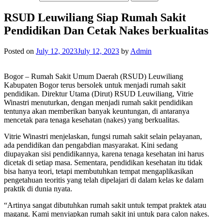
RSUD Leuwiliang Siap Rumah Sakit
Pendidikan Dan Cetak Nakes berkualitas
Posted on
July 12, 2023
July 12, 2023
by
Admin
Bogor – Rumah Sakit Umum Daerah (RSUD) Leuwiliang
Kabupaten Bogor terus bersolek untuk menjadi rumah sakit
pendidikan. Direktur Utama (Dirut) RSUD Leuwiliang, Vitrie
Winastri menuturkan, dengan menjadi rumah sakit pendidikan
tentunya akan memberikan banyak keuntungan, di antaranya
mencetak para tenaga kesehatan (nakes) yang berkualitas.
Vitrie Winastri menjelaskan, fungsi rumah sakit selain pelayanan,
ada pendidikan dan pengabdian masyarakat. Kini sedang
diupayakan sisi pendidikannya, karena tenaga kesehatan ini harus
dicetak di setiap masa. Sementara, pendidikan kesehatan itu tidak
bisa hanya teori, tetapi membutuhkan tempat mengaplikasikan
pengetahuan teoritis yang telah dipelajari di dalam kelas ke dalam
praktik di dunia nyata.
“Artinya sangat dibutuhkan rumah sakit untuk tempat praktek atau
magang. Kami menyiapkan rumah sakit ini untuk para calon nakes.