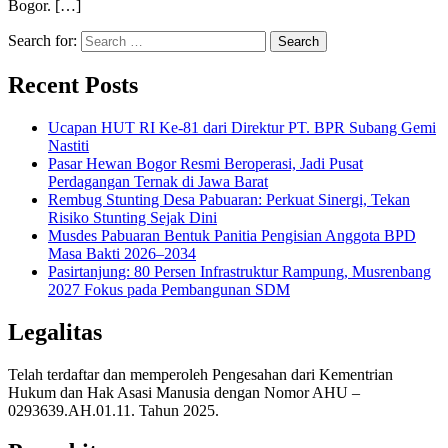
Bogor. […]
Search for:
Recent Posts
Ucapan HUT RI Ke-81 dari Direktur PT. BPR Subang Gemi
Nastiti
Pasar Hewan Bogor Resmi Beroperasi, Jadi Pusat
Perdagangan Ternak di Jawa Barat
Rembug Stunting Desa Pabuaran: Perkuat Sinergi, Tekan
Risiko Stunting Sejak Dini
Musdes Pabuaran Bentuk Panitia Pengisian Anggota BPD
Masa Bakti 2026–2034
Pasirtanjung: 80 Persen Infrastruktur Rampung, Musrenbang
2027 Fokus pada Pembangunan SDM
Legalitas
Telah terdaftar dan memperoleh Pengesahan dari Kementrian
Hukum dan Hak Asasi Manusia dengan Nomor AHU –
0293639.AH.01.11. Tahun 2025.