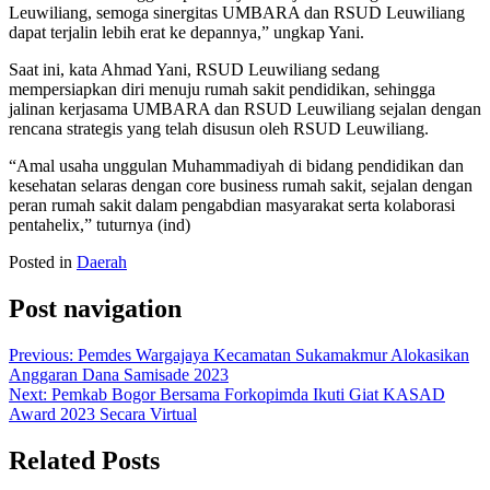
Leuwiliang, semoga sinergitas UMBARA dan RSUD Leuwiliang
dapat terjalin lebih erat ke depannya,” ungkap Yani.
Saat ini, kata Ahmad Yani, RSUD Leuwiliang sedang
mempersiapkan diri menuju rumah sakit pendidikan, sehingga
jalinan kerjasama UMBARA dan RSUD Leuwiliang sejalan dengan
rencana strategis yang telah disusun oleh RSUD Leuwiliang.
“Amal usaha unggulan Muhammadiyah di bidang pendidikan dan
kesehatan selaras dengan core business rumah sakit, sejalan dengan
peran rumah sakit dalam pengabdian masyarakat serta kolaborasi
pentahelix,” tuturnya (ind)
Posted in
Daerah
Post navigation
Previous:
Pemdes Wargajaya Kecamatan Sukamakmur Alokasikan
Anggaran Dana Samisade 2023
Next:
Pemkab Bogor Bersama Forkopimda Ikuti Giat KASAD
Award 2023 Secara Virtual
Related Posts