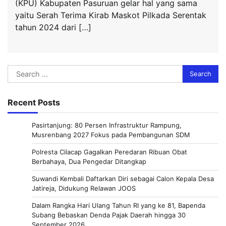
(KPU) Kabupaten Pasuruan gelar hal yang sama
yaitu Serah Terima Kirab Maskot Pilkada Serentak
tahun 2024 dari […]
Search
for:
Recent Posts
Pasirtanjung: 80 Persen Infrastruktur Rampung,
Musrenbang 2027 Fokus pada Pembangunan SDM
Polresta Cilacap Gagalkan Peredaran Ribuan Obat
Berbahaya, Dua Pengedar Ditangkap
Suwandi Kembali Daftarkan Diri sebagai Calon Kepala Desa
Jatireja, Didukung Relawan JOOS
Dalam Rangka Hari Ulang Tahun RI yang ke 81, Bapenda
Subang Bebaskan Denda Pajak Daerah hingga 30
September 2026