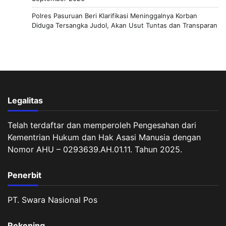
Polres Pasuruan Beri Klarifikasi Meninggalnya Korban
Diduga Tersangka Judol, Akan Usut Tuntas dan Transparan
Legalitas
Telah terdaftar dan memperoleh Pengesahan dari
Kementrian Hukum dan Hak Asasi Manusia dengan
Nomor AHU – 0293639.AH.01.11. Tahun 2025.
Penerbit
PT. Swara Nasional Pos
Rekening