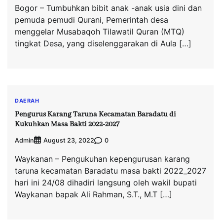
Bogor – Tumbuhkan bibit anak -anak usia dini dan
pemuda pemudi Qurani, Pemerintah desa
menggelar Musabaqoh Tilawatil Quran (MTQ)
tingkat Desa, yang diselenggarakan di Aula […]
DAERAH
Pengurus Karang Taruna Kecamatan Baradatu di
Kukuhkan Masa Bakti 2022-2027
Admin
0
August 23, 2022
Waykanan – Pengukuhan kepengurusan karang
taruna kecamatan Baradatu masa bakti 2022_2027
hari ini 24/08 dihadiri langsung oleh wakil bupati
Waykanan bapak Ali Rahman, S.T., M.T […]