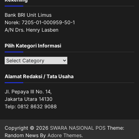
Bank BRI Unit Limus
Norek: 7205-01-000959-50-1
A/N Drs. Henry Lasben
Pilih Kategori Informasi
Pilih
Kategori
Informasi
Alamat Redaksi / Tata Usaha
Jl. Pepaya III No. 14,
Jakarta Utara 14130
Telp: 0812 8632 9088
Copyright © 2026
SWARA NASIONAL POS
Theme:
Random News By
Adore Themes
.