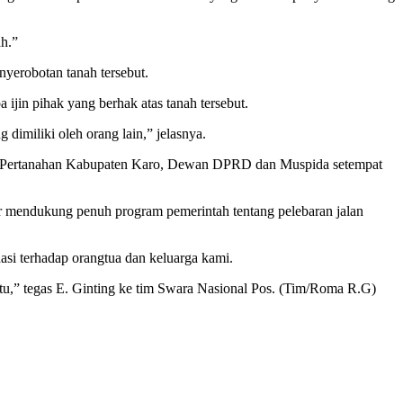
h.”
yerobotan tanah tersebut.
jin pihak yang berhak atas tanah tersebut.
dimiliki oleh orang lain,” jelasnya.
dan Pertanahan Kabupaten Karo, Dewan DPRD dan Muspida setempat
 mendukung penuh program pemerintah tentang pelebaran jalan
asi terhadap orangtua dan keluarga kami.
itu,” tegas E. Ginting ke tim Swara Nasional Pos. (Tim/Roma R.G)