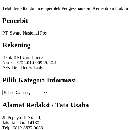
Telah terdaftar dan memperoleh Pengesahan dari Kementrian Huk
Penerbit
PT. Swara Nasional Pos
Rekening
Bank BRI Unit Limus
Norek: 7205-01-000959-50-1
A/N Drs. Henry Lasben
Pilih Kategori Informasi
Pilih
Kategori
Informasi
Alamat Redaksi / Tata Usaha
Jl. Pepaya III No. 14,
Jakarta Utara 14130
Telp: 0812 8632 9088