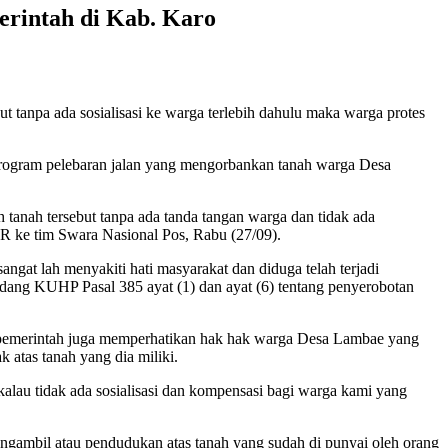
rintah di Kab. Karo
t tanpa ada sosialisasi ke warga terlebih dahulu maka warga protes
rogram pelebaran jalan yang mengorbankan tanah warga Desa
tanah tersebut tanpa ada tanda tangan warga dan tidak ada
R ke tim Swara Nasional Pos, Rabu (27/09).
gat lah menyakiti hati masyarakat dan diduga telah terjadi
ang KUHP Pasal 385 ayat (1) dan ayat (6) tentang penyerobotan
emerintah juga memperhatikan hak hak warga Desa Lambae yang
 atas tanah yang dia miliki.
kalau tidak ada sosialisasi dan kompensasi bagi warga kami yang
gambil atau pendudukan atas tanah yang sudah di punyai oleh orang