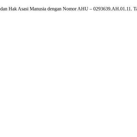
um dan Hak Asasi Manusia dengan Nomor AHU – 0293639.AH.01.11. T