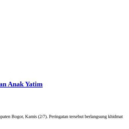
nan Anak Yatim
aten Bogor, Kamis (2/7). Peringatan tersebut berlangsung khidmat