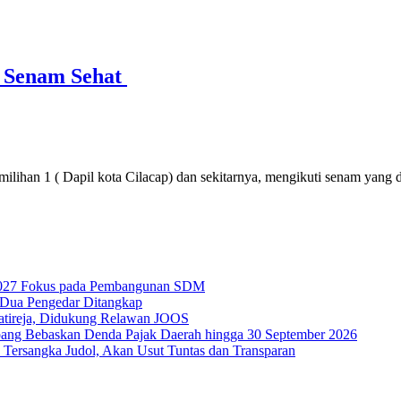
i Senam Sehat
lihan 1 ( Dapil kota Cilacap) dan sekitarnya, mengikuti senam yang d
g 2027 Fokus pada Pembangunan SDM
, Dua Pengedar Ditangkap
Jatireja, Didukung Relawan JOOS
ang Bebaskan Denda Pajak Daerah hingga 30 September 2026
 Tersangka Judol, Akan Usut Tuntas dan Transparan