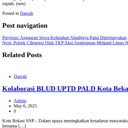
rupiah. (nen)
Posted in
Daerah
Post navigation
Previous:
Anggaran Sewa Kelurahan Abadijaya Patut Dipertanyakan
Next:
Polsek Cileungsi Olah TKP Aksi Angkringan Metland Limus N
Related Posts
Daerah
Kolaborasi BLUD UPTD PALD Kota Bekasi
Admin
May 6, 2025
0
Kota Bekasi SNP – Dalam upaya meningkatkan kesadaran masyarakat
bersama […]