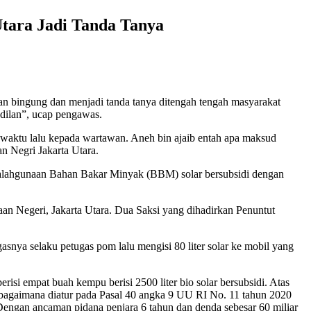
tara Jadi Tanda Tanya
an bingung dan menjadi tanda tanya ditengah tengah masyarakat
dilan”, ucap pengawas.
 waktu lalu kepada wartawan. Aneh bin ajaib entah apa maksud
n Negri Jakarta Utara.
yalahgunaan Bahan Bakar Minyak (BBM) solar bersubsidi dengan
 Negeri, Jakarta Utara. Dua Saksi yang dihadirkan Penuntut
ya selaku petugas pom lalu mengisi 80 liter solar ke mobil yang
si empat buah kempu berisi 2500 liter bio solar bersubsidi. Atas
sebagaimana diatur pada Pasal 40 angka 9 UU RI No. 11 tahun 2020
 Dengan ancaman pidana penjara 6 tahun dan denda sebesar 60 miliar