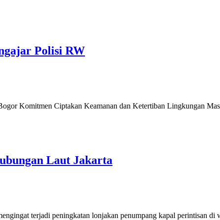
ngajar Polisi RW
 Bogor Komitmen Ciptakan Keamanan dan Ketertiban Lingkungan Masy
hubungan Laut Jakarta
ngat terjadi peningkatan lonjakan penumpang kapal perintisan di wi