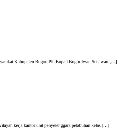
arakat Kabupaten Bogor. Plt. Bupati Bogor Iwan Setiawan […]
layah kerja kantor unit penyelenggara pelabuhan kelas […]