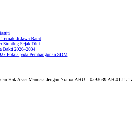
stiti
 Ternak di Jawa Barat
o Stunting Sejak Dini
a Bakti 2026–2034
g 2027 Fokus pada Pembangunan SDM
um dan Hak Asasi Manusia dengan Nomor AHU – 0293639.AH.01.11. T