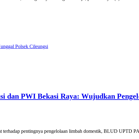
unggal Polsek Cileungsi
 dan PWI Bekasi Raya: Wujudkan Pengelo
 terhadap pentingnya pengelolaan limbah domestik, BLUD UPTD PALD 