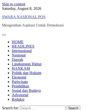
Skip to content
Saturday, August 8, 2026
SWARA NASIONAL POS
Mengemban Aspirasi Untuk Demokrasi
HOME
HEADLINES
Internasional
Nasional
Daerah
Lingkungan Hidup
HANKAM
Politik dan Hukum
Ekonomi
Pariwisata
Pendidikan
Sosial dan Budaya
Advetorial
Redaksi
Search for: