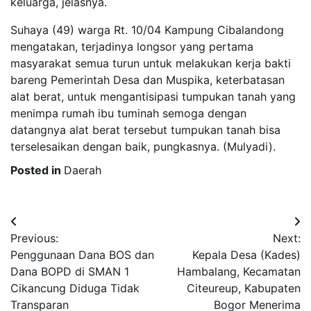
keluarga, jelasnya.
Suhaya (49) warga Rt. 10/04 Kampung Cibalandong
mengatakan, terjadinya longsor yang pertama
masyarakat semua turun untuk melakukan kerja bakti
bareng Pemerintah Desa dan Muspika, keterbatasan
alat berat, untuk mengantisipasi tumpukan tanah yang
menimpa rumah ibu tuminah semoga dengan
datangnya alat berat tersebut tumpukan tanah bisa
terselesaikan dengan baik, pungkasnya. (Mulyadi).
Posted in
Daerah
Post
Previous:
Next:
navigation
Penggunaan Dana BOS dan
Kepala Desa (Kades)
Dana BOPD di SMAN 1
Hambalang, Kecamatan
Cikancung Diduga Tidak
Citeureup, Kabupaten
Transparan
Bogor Menerima