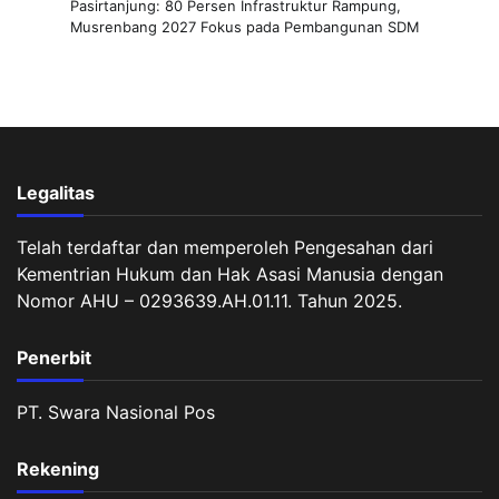
Pasirtanjung: 80 Persen Infrastruktur Rampung,
Musrenbang 2027 Fokus pada Pembangunan SDM
Legalitas
Telah terdaftar dan memperoleh Pengesahan dari
Kementrian Hukum dan Hak Asasi Manusia dengan
Nomor AHU – 0293639.AH.01.11. Tahun 2025.
Penerbit
PT. Swara Nasional Pos
Rekening