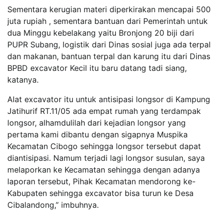
Sementara kerugian materi diperkirakan mencapai 500
juta rupiah , sementara bantuan dari Pemerintah untuk
dua Minggu kebelakang yaitu Bronjong 20 biji dari
PUPR Subang, logistik dari Dinas sosial juga ada terpal
dan makanan, bantuan terpal dan karung itu dari Dinas
BPBD excavator Kecil itu baru datang tadi siang,
katanya.
Alat excavator itu untuk antisipasi longsor di Kampung
Jatihurif RT.11/05 ada empat rumah yang terdampak
longsor, alhamdulilah dari kejadian longsor yang
pertama kami dibantu dengan sigapnya Muspika
Kecamatan Cibogo sehingga longsor tersebut dapat
diantisipasi. Namum terjadi lagi longsor susulan, saya
melaporkan ke Kecamatan sehingga dengan adanya
laporan tersebut, Pihak Kecamatan mendorong ke-
Kabupaten sehingga excavator bisa turun ke Desa
Cibalandong,” imbuhnya.