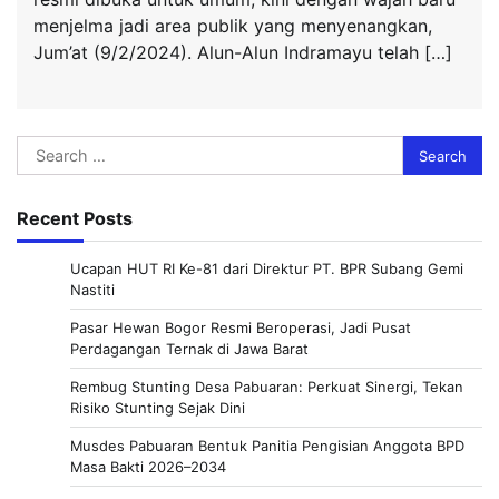
menjelma jadi area publik yang menyenangkan,
Jum’at (9/2/2024). Alun-Alun Indramayu telah […]
Search
for:
Recent Posts
Ucapan HUT RI Ke-81 dari Direktur PT. BPR Subang Gemi
Nastiti
Pasar Hewan Bogor Resmi Beroperasi, Jadi Pusat
Perdagangan Ternak di Jawa Barat
Rembug Stunting Desa Pabuaran: Perkuat Sinergi, Tekan
Risiko Stunting Sejak Dini
Musdes Pabuaran Bentuk Panitia Pengisian Anggota BPD
Masa Bakti 2026–2034