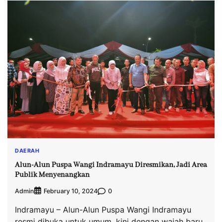
DAERAH
Alun-Alun Puspa Wangi Indramayu Diresmikan, Jadi Area
Publik Menyenangkan
Admin
0
February 10, 2024
Indramayu – Alun-Alun Puspa Wangi Indramayu
resmi dibuka untuk umum, kini dengan wajah baru