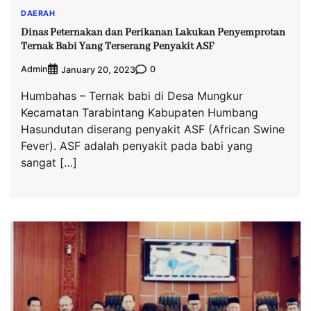
DAERAH
Dinas Peternakan dan Perikanan Lakukan Penyemprotan
Ternak Babi Yang Terserang Penyakit ASF
Admin
0
January 20, 2023
Humbahas – Ternak babi di Desa Mungkur
Kecamatan Tarabintang Kabupaten Humbang
Hasundutan diserang penyakit ASF (African Swine
Fever). ASF adalah penyakit pada babi yang
sangat […]