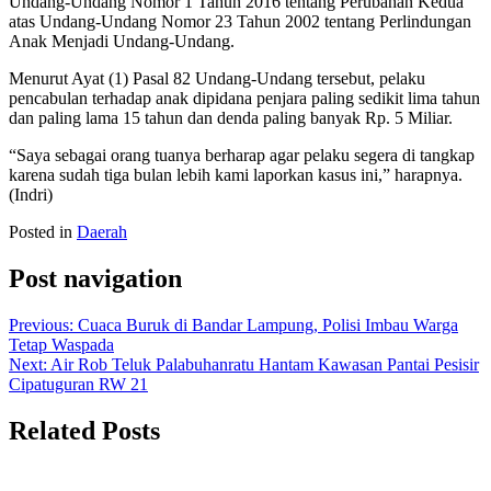
Undang-Undang Nomor 1 Tahun 2016 tentang Perubahan Kedua
atas Undang-Undang Nomor 23 Tahun 2002 tentang Perlindungan
Anak Menjadi Undang-Undang.
Menurut Ayat (1) Pasal 82 Undang-Undang tersebut, pelaku
pencabulan terhadap anak dipidana penjara paling sedikit lima tahun
dan paling lama 15 tahun dan denda paling banyak Rp. 5 Miliar.
“Saya sebagai orang tuanya berharap agar pelaku segera di tangkap
karena sudah tiga bulan lebih kami laporkan kasus ini,” harapnya.
(Indri)
Posted in
Daerah
Post navigation
Previous:
Cuaca Buruk di Bandar Lampung, Polisi Imbau Warga
Tetap Waspada
Next:
Air Rob Teluk Palabuhanratu Hantam Kawasan Pantai Pesisir
Cipatuguran RW 21
Related Posts