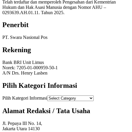
Telah terdaftar dan memperoleh Pengesahan dari Kementrian
Hukum dan Hak Asasi Manusia dengan Nomor AHU –
0293639.AH.01.11. Tahun 2025.
Penerbit
PT. Swara Nasional Pos
Rekening
Bank BRI Unit Limus
Norek: 7205-01-000959-50-1
A/N Drs. Henry Lasben
Pilih Kategori Informasi
Pilih Kategori Informasi
Alamat Redaksi / Tata Usaha
Jl. Pepaya III No. 14,
Jakarta Utara 14130