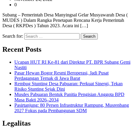
0
Subang – Pemerintah Desa Manyingsal Gelar Musyawarah Desa (
MUDES ) Dalam Rangka Penetapan Rencana Kerja Pemerintah
Desa ( RKPDes ) Tahun 2023. Acara ini […]
Search for:
Recent Posts
Ucapan HUT RI Ke-81 dari Direktur PT. BPR Subang Gemi
Nastiti
Pasar Hewan Bogor Resmi Beroperasi, Jadi Pusat
Perdagangan Ternak di Jawa Barat
Rembug Stunting Desa Pabuaran: Perkuat Sinergi, Tekan
Risiko Stunting Sejak Dini
Musdes Pabuaran Bentuk Panitia Pengisian Anggota BPD
Masa Bakti 2026–2034
Pasirtanjung: 80 Persen Infrastruktur Rampung, Musrenbang
2027 Fokus pada Pembangunan SDM
Legalitas