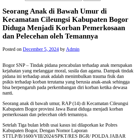
Seorang Anak di Bawah Umur di
Kecamatan Cileungsi Kabupaten Bogor
Diduga Menjadi Korban Pemerkosaan
dan Pelecehan oleh Temannya
Posted on
December 5, 2024
by
Admin
Bogor SNP – Tindak pidana pencabulan terhadap anak merupakan
kejahatan yang melanggar moral, susila dan agama. Dampak tindak
pidana ini terhadap anak adalah menimbulkan trauma fisik dan
psikis terhadap korban terutama yang berusia anak-anak sehingga
bisa berpengaruh pada perkembangan diri korban ketika dewasa
nanti.
Seorang anak di bawah umur, RAP (14) di Kecamatan Cileungsi
Kabupaten Bogor provinsi Jawa Barat diduga menjadi korban
pemerkosaan dan pelecehan oleh temannya.
Setelah Tiga bulan lebih usai kasus ini dilaporkan ke Polres
Kabupaten Bogor, Dengan Nomor Laporan
STTLP/B/1600/VIII/2024/SPKT/RES BGR/ POLDA JABAR