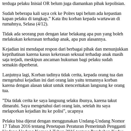
terduga pelaku Inisial OR belum juga diamankan pihak kepolisian.
Sudah beberapa kali saya cek ke Polres tapi belum ada kepastian
kapan pelaku di tangkap,” Kata ibu korban kepada wartawan di
rumahnya, Selasa (4/12).
Tidak ada seorang pun dengan latar belakang apa pun yang boleh
melakukan kekerasan terhadap anak, apa pun alasannya.
Kejadian ini mendapat respon dari berbagai pihak dan menunjukkan
keprihatinan karena kasus kekerasan seksual terhadap anak masih
saja terjadi, meskipun ancaman hukuman bagi pelaku sudah
semakin diperberat.
Lanjutnya lagi, Korban tadinya tidak cerita, kepada orang tua dan
mengetahui kejadian ini dari orang lain yaitu temannya korban
karena dengan alasan takut untuk menceritakan langsung ke orang
tua.
”Dia tidak cerita ke saya langsung selaku ibunya, karena takut
dimarahi. Saya mengetahui dari orang lain, setelah itu saya
melaporkan kejadian itu ke polisi”, ucapnya
Pelaku bisa dijerat dengan menggunakan Undang-Undang Nomor
17 Tahun 2016 tentang Penetapan Peraturan Pemerintah Pengganti