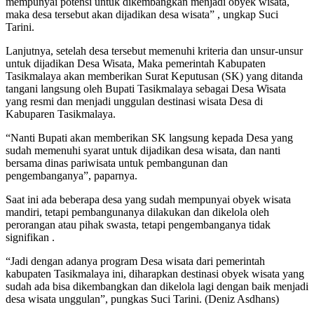
mempunyai potensi untuk dikembangkan menjadi obyek wisata,
maka desa tersebut akan dijadikan desa wisata” , ungkap Suci
Tarini.
Lanjutnya, setelah desa tersebut memenuhi kriteria dan unsur-unsur
untuk dijadikan Desa Wisata, Maka pemerintah Kabupaten
Tasikmalaya akan memberikan Surat Keputusan (SK) yang ditanda
tangani langsung oleh Bupati Tasikmalaya sebagai Desa Wisata
yang resmi dan menjadi unggulan destinasi wisata Desa di
Kabuparen Tasikmalaya.
“Nanti Bupati akan memberikan SK langsung kepada Desa yang
sudah memenuhi syarat untuk dijadikan desa wisata, dan nanti
bersama dinas pariwisata untuk pembangunan dan
pengembanganya”, paparnya.
Saat ini ada beberapa desa yang sudah mempunyai obyek wisata
mandiri, tetapi pembangunanya dilakukan dan dikelola oleh
perorangan atau pihak swasta, tetapi pengembanganya tidak
signifikan .
“Jadi dengan adanya program Desa wisata dari pemerintah
kabupaten Tasikmalaya ini, diharapkan destinasi obyek wisata yang
sudah ada bisa dikembangkan dan dikelola lagi dengan baik menjadi
desa wisata unggulan”, pungkas Suci Tarini. (Deniz Asdhans)