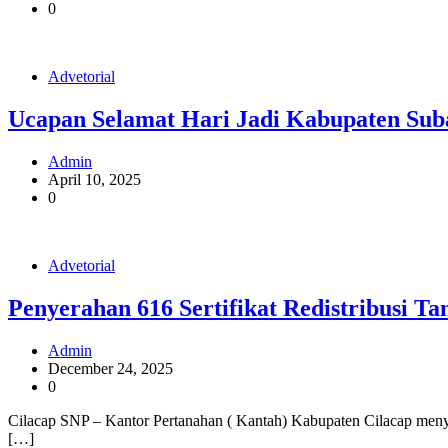
0
Advetorial
Ucapan Selamat Hari Jadi Kabupaten Su
Admin
April 10, 2025
0
Advetorial
Penyerahan 616 Sertifikat Redistribusi T
Admin
December 24, 2025
0
Cilacap SNP – Kantor Pertanahan ( Kantah) Kabupaten Cilacap menye
[…]