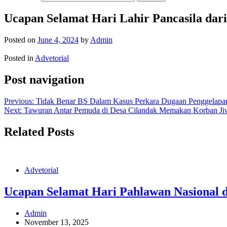
Ucapan Selamat Hari Lahir Pancasila da
Posted on
June 4, 2024
by
Admin
Posted in
Advetorial
Post navigation
Previous:
Tidak Benar BS Dalam Kasus Perkara Dugaan Penggelapa
Next:
Tawuran Antar Pemuda di Desa Cilandak Memakan Korban Ji
Related Posts
Advetorial
Ucapan Selamat Hari Pahlawan Nasional 
Admin
November 13, 2025