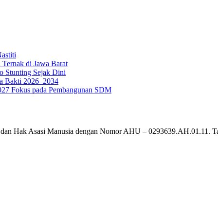
stiti
 Ternak di Jawa Barat
o Stunting Sejak Dini
a Bakti 2026–2034
g 2027 Fokus pada Pembangunan SDM
um dan Hak Asasi Manusia dengan Nomor AHU – 0293639.AH.01.11. T