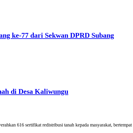
bang ke-77 dari Sekwan DPRD Subang
anah di Desa Kaliwungu
rahkan 616 sertifikat redistribusi tanah kepada masyarakat, bertemp