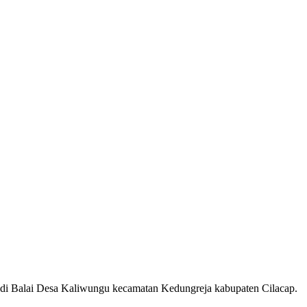
at di Balai Desa Kaliwungu kecamatan Kedungreja kabupaten Cilacap.