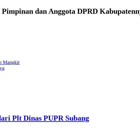
ri Pimpinan dan Anggota DPRD Kabupatenn
n Mangkir
wa
dari Plt Dinas PUPR Subang