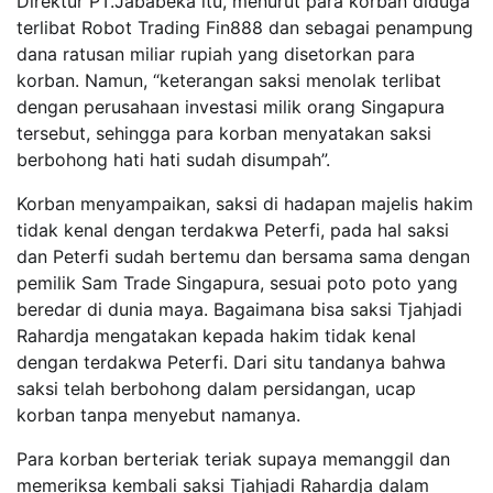
Direktur PT.Jababeka itu, menurut para korban diduga
terlibat Robot Trading Fin888 dan sebagai penampung
dana ratusan miliar rupiah yang disetorkan para
korban. Namun, “keterangan saksi menolak terlibat
dengan perusahaan investasi milik orang Singapura
tersebut, sehingga para korban menyatakan saksi
berbohong hati hati sudah disumpah”.
Korban menyampaikan, saksi di hadapan majelis hakim
tidak kenal dengan terdakwa Peterfi, pada hal saksi
dan Peterfi sudah bertemu dan bersama sama dengan
pemilik Sam Trade Singapura, sesuai poto poto yang
beredar di dunia maya. Bagaimana bisa saksi Tjahjadi
Rahardja mengatakan kepada hakim tidak kenal
dengan terdakwa Peterfi. Dari situ tandanya bahwa
saksi telah berbohong dalam persidangan, ucap
korban tanpa menyebut namanya.
Para korban berteriak teriak supaya memanggil dan
memeriksa kembali saksi Tjahjadi Rahardja dalam