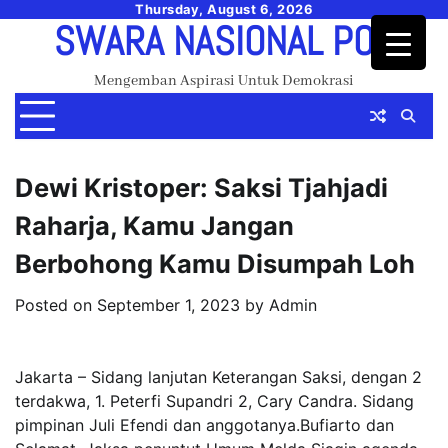
Skip
Thursday, August 6, 2026
SWARA NASIONAL POS
to
content
Mengemban Aspirasi Untuk Demokrasi
Dewi Kristoper: Saksi Tjahjadi
Raharja, Kamu Jangan
Berbohong Kamu Disumpah Loh
Posted on
September 1, 2023
by
Admin
Jakarta – Sidang lanjutan Keterangan Saksi, dengan 2
terdakwa, 1. Peterfi Supandri 2, Cary Candra. Sidang
pimpinan Juli Efendi dan anggotanya.Bufiarto dan