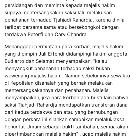
persidangan dan meminta kepada majelis hakim
supaya mentersangkakan saksi lalu melakukan
penahanan terhadap Tjahjadi Rahardja, karena dinilai
terlibat bersama sama atau bersekongkol dengan
terdakwa Peterfi dan Cary Chandra.
Menanggapi permintaan para korban, majelis hakim
yang dipimpin Juli Effendi didampingi hakim anggota
Budiarto dan Selamat menyampaikan, “kalau
menyangkut penahanan terhadap saksi bukan
wewenang majelis hakim. Namun sebelumnya sewaktu
di Kepolisian disanalah yang berhak melakukan
mentersangkakannya dan penahanan. Majelis
menyampaikan, jika para korban ada bukti lain bahwa
saksi Tjahjadi Rahardja mendapatkan transferan dana
dari kedua terdakwa dan atau yang berhubungan
dengan perkara ini silahkan sampaikan melaluiJaksa
Penuntut Umum sebagai bukti tambahan, semua akan
dipertimbangkan majelis hakim” , ucap majelis hakim