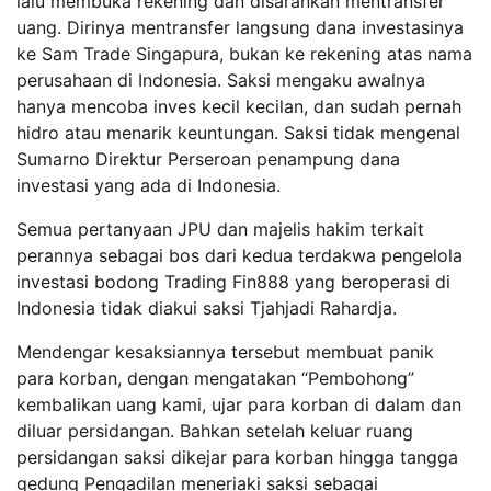
lalu membuka rekening dan disarankan mentransfer
uang. Dirinya mentransfer langsung dana investasinya
ke Sam Trade Singapura, bukan ke rekening atas nama
perusahaan di Indonesia. Saksi mengaku awalnya
hanya mencoba inves kecil kecilan, dan sudah pernah
hidro atau menarik keuntungan. Saksi tidak mengenal
Sumarno Direktur Perseroan penampung dana
investasi yang ada di Indonesia.
Semua pertanyaan JPU dan majelis hakim terkait
perannya sebagai bos dari kedua terdakwa pengelola
investasi bodong Trading Fin888 yang beroperasi di
Indonesia tidak diakui saksi Tjahjadi Rahardja.
Mendengar kesaksiannya tersebut membuat panik
para korban, dengan mengatakan “Pembohong”
kembalikan uang kami, ujar para korban di dalam dan
diluar persidangan. Bahkan setelah keluar ruang
persidangan saksi dikejar para korban hingga tangga
gedung Pengadilan meneriaki saksi sebagai