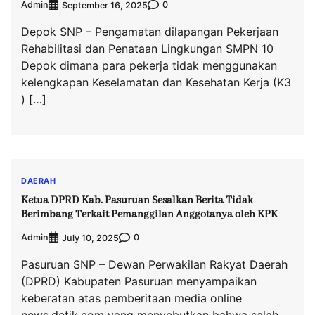
Admin
0
September 16, 2025
Depok SNP – Pengamatan dilapangan Pekerjaan
Rehabilitasi dan Penataan Lingkungan SMPN 10
Depok dimana para pekerja tidak menggunakan
kelengkapan Keselamatan dan Kesehatan Kerja (K3
) […]
DAERAH
Ketua DPRD Kab. Pasuruan Sesalkan Berita Tidak
Berimbang Terkait Pemanggilan Anggotanya oleh KPK
Admin
0
July 10, 2025
Pasuruan SNP – Dewan Perwakilan Rakyat Daerah
(DPRD) Kabupaten Pasuruan menyampaikan
keberatan atas pemberitaan media online
news.detik.com yang menyebutkan bahwa salah