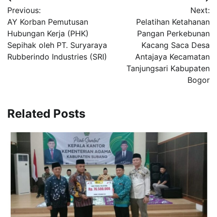
Post
Previous:
Next:
navigation
AY Korban Pemutusan
Pelatihan Ketahanan
Hubungan Kerja (PHK)
Pangan Perkebunan
Sepihak oleh PT. Suryaraya
Kacang Saca Desa
Rubberindo Industries (SRI)
Antajaya Kecamatan
Tanjungsari Kabupaten
Bogor
Related Posts