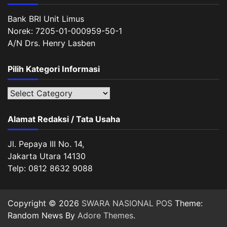
Bank BRI Unit Limus
Norek: 7205-01-000959-50-1
A/N Drs. Henry Lasben
Pilih Kategori Informasi
Pilih
Kategori
Informasi
Alamat Redaksi / Tata Usaha
Jl. Pepaya III No. 14,
Jakarta Utara 14130
Telp: 0812 8632 9088
Copyright © 2026
SWARA NASIONAL POS
Theme:
Random News By
Adore Themes
.