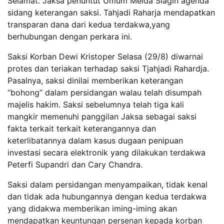
Selamat. Jaksa penuntut Umum Melda Siagin agenda
sidang keterangan saksi. Tahjadi Raharja mendapatkan
transparan dana dari kedua terdakwa,yang
berhubungan dengan perkara ini.
Saksi Korban Dewi Kristoper Selasa (29/8) diwarnai
protes dan teriakan terhadap saksi Tjahjadi Rahardja.
Pasalnya, saksi dinilai memberikan keterangan
“bohong” dalam persidangan walau telah disumpah
majelis hakim. Saksi sebelumnya telah tiga kali
mangkir memenuhi panggilan Jaksa sebagai saksi
fakta terkait terkait keterangannya dan
keterlibatannya dalam kasus dugaan penipuan
investasi secara elektronik yang dilakukan terdakwa
Peterfi Supandri dan Cary Chandra.
Saksi dalam persidangan menyampaikan, tidak kenal
dan tidak ada hubungannya dengan kedua terdakwa
yang didakwa memberikan iming-iming akan
mendapatkan keuntungan persenan kepada korban