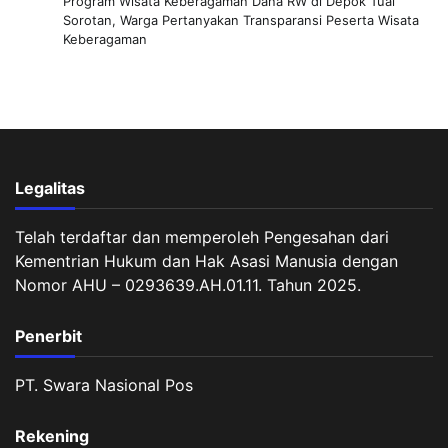
Program Wisata Keberagaman Dana RW di Depok Tuai
Sorotan, Warga Pertanyakan Transparansi Peserta Wisata
Keberagaman
Legalitas
Telah terdaftar dan memperoleh Pengesahan dari
Kementrian Hukum dan Hak Asasi Manusia dengan
Nomor AHU – 0293639.AH.01.11. Tahun 2025.
Penerbit
PT. Swara Nasional Pos
Rekening