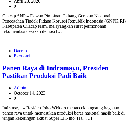
April 28, 2026
0
Cilacap SNP – Dewan Pimpinan Cabang Gerakan Nasional
Pencegahan Tindak Pidana Korupsi Republik Indonesia (GNPK RI)
Kabupaten Cilacap resmi melayangkan surat permohonan
rekomendasi desakan demosi […]
Daerah
Ekonomi
Panen Raya di Indramayu, Presiden
Pastikan Produksi Padi Baik
Admin
October 14, 2023
0
Indramayu – Residen Joko Widodo mengecek langsung kegiatan
panen raya untuk memastikan produksi beras nasional masih baik di
tengah kekeringan akibat Super El Nino. Hal […]