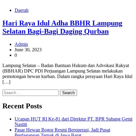
Daerah
Hari Raya Idul Adha BBHR Lampung
Selatan Bagi-Bagi Daging Qurban
Admin
June 30, 2023
0
Lampung Selatan – Badan Bantuan Hukum dan Advokasi Rakyat
(BBHAR) DPC PDI Perjuangan Lampung Selatan melakukan
pemotongan hewan kurban. Dalam rangka perayaan Hari Raya Idul
[…]
Search
for:
Recent Posts
Ucapan HUT RI Ke-81 dari Direktur PT. BPR Subang Gemi
Nastiti
Pasar Hewan Bogor Resmi Beroperasi, Jadi Pusat
Perdagangan Ternak di Jawa Barat