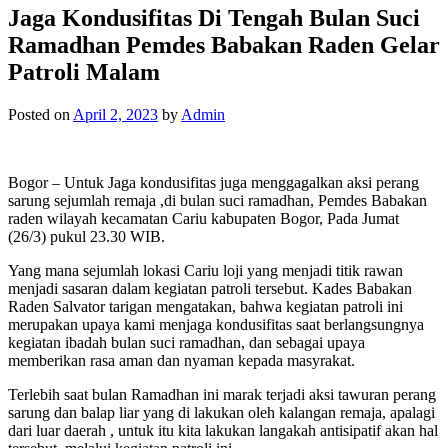
Jaga Kondusifitas Di Tengah Bulan Suci
Ramadhan Pemdes Babakan Raden Gelar
Patroli Malam
Posted on
April 2, 2023
by
Admin
Bogor – Untuk Jaga kondusifitas juga menggagalkan aksi perang
sarung sejumlah remaja ,di bulan suci ramadhan, Pemdes Babakan
raden wilayah kecamatan Cariu kabupaten Bogor, Pada Jumat
(26/3) pukul 23.30 WIB.
Yang mana sejumlah lokasi Cariu loji yang menjadi titik rawan
menjadi sasaran dalam kegiatan patroli tersebut. Kades Babakan
Raden Salvator tarigan mengatakan, bahwa kegiatan patroli ini
merupakan upaya kami menjaga kondusifitas saat berlangsungnya
kegiatan ibadah bulan suci ramadhan, dan sebagai upaya
memberikan rasa aman dan nyaman kepada masyrakat.
Terlebih saat bulan Ramadhan ini marak terjadi aksi tawuran perang
sarung dan balap liar yang di lakukan oleh kalangan remaja, apalagi
dari luar daerah , untuk itu kita lakukan langakah antisipatif akan hal