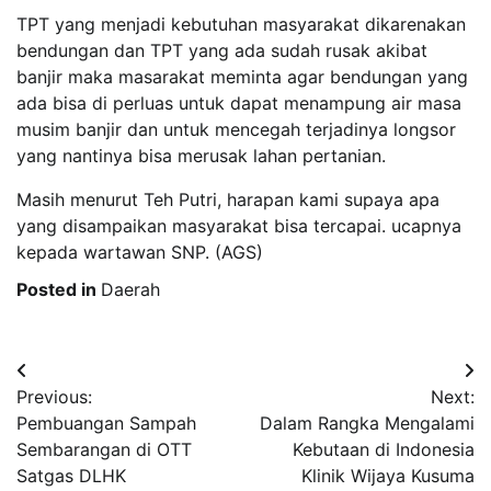
TPT yang menjadi kebutuhan masyarakat dikarenakan
bendungan dan TPT yang ada sudah rusak akibat
banjir maka masarakat meminta agar bendungan yang
ada bisa di perluas untuk dapat menampung air masa
musim banjir dan untuk mencegah terjadinya longsor
yang nantinya bisa merusak lahan pertanian.
Masih menurut Teh Putri, harapan kami supaya apa
yang disampaikan masyarakat bisa tercapai. ucapnya
kepada wartawan SNP. (AGS)
Posted in
Daerah
Post
Previous:
Next:
navigation
Pembuangan Sampah
Dalam Rangka Mengalami
Sembarangan di OTT
Kebutaan di Indonesia
Satgas DLHK
Klinik Wijaya Kusuma