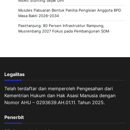
Risiko Stunting Sejak Dini
Musdes Pabuaran Bentuk Panitia Pengisian Anggota BPD
Masa Bakti 2026–2034
Pasirtanjung: 80 Persen Infrastruktur Rampung,
Musrenbang 2027 Fokus pada Pembangunan SDM
Legalitas
Telah terdaftar dan memperoleh Pengesahan dari
Kementrian Hukum dan Hak Asasi Manusia dengan
Nomor AHU – 0293639.AH.01.11. Tahun 2025.
Penerbit