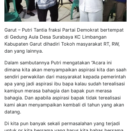
Garut – Putri Tantia fraksi Partai Demokrat bertempat
di Gedung Aula Desa Surabaya KC Limbangan
Kabupaten Garut dihadiri Tokoh masyarakat RT, RW,
dan yang lainnya.
Dalam sambutannya Putri mengatakan “Acara ini
dimana kita akan menyampaikan aspirasi kita dan saah
sendiri perwakilan dari masyarakat kepada pemerintah
apa yang jadi aspirasi ibu bapa kalau sudah terealisasi
kamipun merasa bahagia dan bapak pun merasa
bahagia. Dan apabila aspirasi bapak tidak terealisasi
kami akan menyampaikan kembali di tahun yang akan
datang.
Di kita pun banyak sekali permasalahan yang terjadi
untuk pr kita bersama yang harus kita bahas bersama