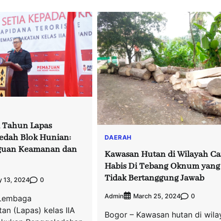
 Tahun Lapas
edah Blok Hunian:
DAERAH
guan Keamanan dan
Kawasan Hutan di Wilayah Ca
Habis Di Tebang Oknum yang
Tidak Bertanggung Jawab
0
y 13, 2024
Admin
0
March 25, 2024
Lembaga
an (Lapas) kelas IIA
Bogor – Kawasan hutan di wila