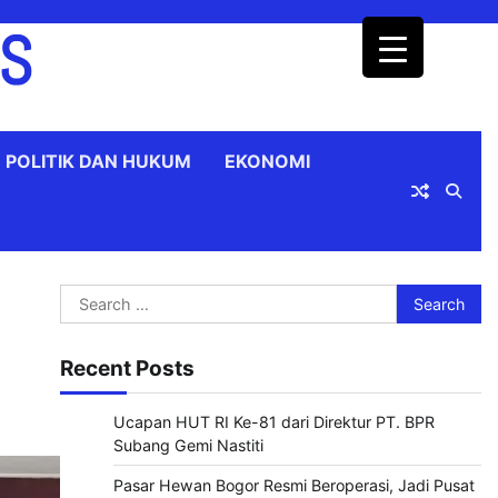
OS
POLITIK DAN HUKUM
EKONOMI
Search
for:
Recent Posts
Ucapan HUT RI Ke-81 dari Direktur PT. BPR
Subang Gemi Nastiti
Pasar Hewan Bogor Resmi Beroperasi, Jadi Pusat