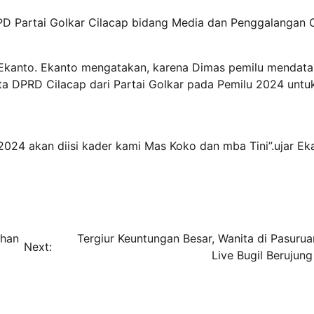
D Partai Golkar Cilacap bidang Media dan Penggalangan O
ap Ekanto. Ekanto mengatakan, karena Dimas pemilu mendat
a DPRD Cilacap dari Partai Golkar pada Pemilu 2024 untuk
2024 akan diisi kader kami Mas Koko dan mba Tini”.ujar Ek
ohan
Tergiur Keuntungan Besar, Wanita di Pasurua
Next:
Live Bugil Berujung 