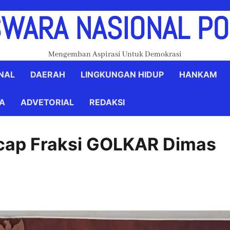
WARA NASIONAL P
Mengemban Aspirasi Untuk Demokrasi
NAL
DAERAH
LINGKUNGAN HIDUP
HANKAM
YA
ADVETORIAL
REDAKSI
cap Fraksi GOLKAR Dimas