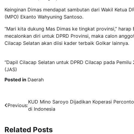
Keinginan Dimas mendapat sambutan dari Wakil Ketua DP
(MPO) Ekanto Wahyuning Santoso.
“Mari kita dukung Mas Dimas ke tingkat provinsi,” har
mecalonkan diri untuk DPRD Provinsi, maka calon anggot
Cilacap Selatan akan diisi kader terbaik Golkar lainnya.
“Dapil Cilacap Selatan untuk DPRD Cilacap pada Pemilu 
(JAS)
Posted in
Daerah
Post
KUD Mino Saroyo Dijadikan Koperasi Percont
Previous:
di Indonesia
navigation
Related Posts