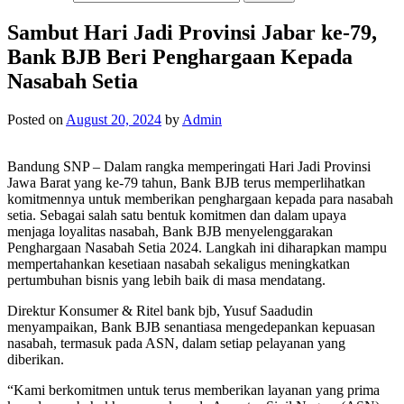
Sambut Hari Jadi Provinsi Jabar ke-79,
Bank BJB Beri Penghargaan Kepada
Nasabah Setia
Posted on
August 20, 2024
by
Admin
Bandung SNP – Dalam rangka memperingati Hari Jadi Provinsi
Jawa Barat yang ke-79 tahun, Bank BJB terus memperlihatkan
komitmennya untuk memberikan penghargaan kepada para nasabah
setia. Sebagai salah satu bentuk komitmen dan dalam upaya
menjaga loyalitas nasabah, Bank BJB menyelenggarakan
Penghargaan Nasabah Setia 2024. Langkah ini diharapkan mampu
mempertahankan kesetiaan nasabah sekaligus meningkatkan
pertumbuhan bisnis yang lebih baik di masa mendatang.
Direktur Konsumer & Ritel bank bjb, Yusuf Saadudin
menyampaikan, Bank BJB senantiasa mengedepankan kepuasan
nasabah, termasuk pada ASN, dalam setiap pelayanan yang
diberikan.
“Kami berkomitmen untuk terus memberikan layanan yang prima