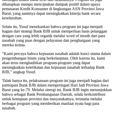
diharapkan mampu menciptakan dampak positif dalam upaya
pemasaran Kredit Konsumer di lingkungan ASN Provinsi Jawa
Barat, yang nantinya dapat meningkatkan kinerja bank secara
keseluruhan.
Selain itu, Yusuf menekankan bahwa program ini juga menjadi
bagian dari strategi Bank BJB untuk memperluas basis pelanggan
dengan cara yang lebih organik melalui word of mouth dari para
nasabah yang puas dengan pelayanan dan penghargaan yang
mereka terima.
“Kami percaya bahwa kepuasan nasabah adalah kunci utama dalam
pengembangan bisnis yang berkelanjutan. Oleh karena itu, kami
akan terus menghadirkan program-program yang dapat
meningkatkan keterikatan dan kepuasan nasabah terhadap Bank
BJB,” ungkap Yusuf.
Tidak hanya itu, pelaksanaan program ini juga menjadi bagian dari
partisipasi Bank BJB dalam memperingati Hari Jadi Provinsi Jawa
Barat yang ke-79. Melalui sinergi ini, Bank BJB ingin menunjukkan
bahwa sebagai Bank Pembangunan Daerah, selalu berkontribusi
untuk kemajuan provinsi dan masyarakatnya, terutama melalui
berbagai program yang memberikan manfaat nyata bagi para
nasabah.