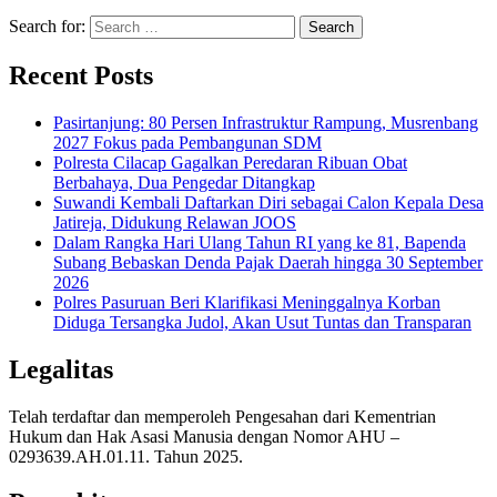
Search for:
Recent Posts
Pasirtanjung: 80 Persen Infrastruktur Rampung, Musrenbang
2027 Fokus pada Pembangunan SDM
Polresta Cilacap Gagalkan Peredaran Ribuan Obat
Berbahaya, Dua Pengedar Ditangkap
Suwandi Kembali Daftarkan Diri sebagai Calon Kepala Desa
Jatireja, Didukung Relawan JOOS
Dalam Rangka Hari Ulang Tahun RI yang ke 81, Bapenda
Subang Bebaskan Denda Pajak Daerah hingga 30 September
2026
Polres Pasuruan Beri Klarifikasi Meninggalnya Korban
Diduga Tersangka Judol, Akan Usut Tuntas dan Transparan
Legalitas
Telah terdaftar dan memperoleh Pengesahan dari Kementrian
Hukum dan Hak Asasi Manusia dengan Nomor AHU –
0293639.AH.01.11. Tahun 2025.